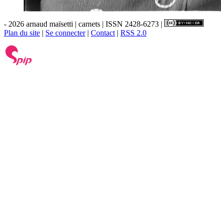
- 2026 arnaud maïsetti | carnets | ISSN 2428-6273 |
Plan du site
|
Se connecter
|
Contact
|
RSS 2.0