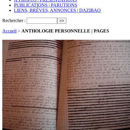
PUBLICATIONS | PARUTIONS
LIENS, BRÈVES, ANNONCES | DAZIBAO
Rechercher :
Accueil
>
ANTHOLOGIE PERSONNELLE | PAGES