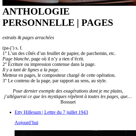
ANTHOLOGIE
PERSONNELLE | PAGES
extraits & pages arrachées
(pa-j’) s. f.
1° L’un des côtés d’un feuillet de papier, de parchemin, etc.
Page blanche
, page où il n’y a rien d’écrit.
2° Écriture ou impression contenue dans la page.
Il y a tant de lignes a la page.
Metteur en pages, le compositeur chargé de cette opération.
3° Le contenu de la page, par rapport au sens, au style.
Pour dernier exemple des exagérations dont je me plains,
j’alléguerai ce que les mystiques répètent à toutes les pages, que…
Bossuet
Etty Hillesum | Lettre du 7 juillet 1943
Aujourd’hui