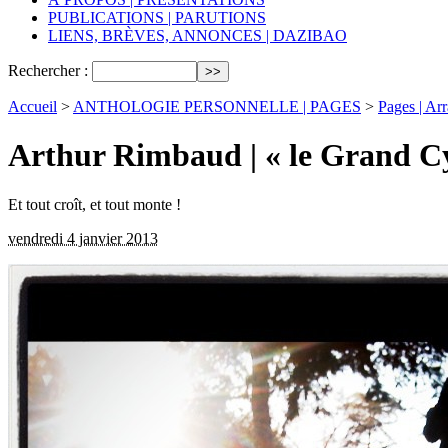
PUBLICATIONS | PARUTIONS
LIENS, BRÈVES, ANNONCES | DAZIBAO
Rechercher :
Accueil
>
ANTHOLOGIE PERSONNELLE | PAGES
>
Pages | Ar
Arthur Rimbaud | « le Grand C
Et tout croît, et tout monte !
vendredi 4 janvier 2013