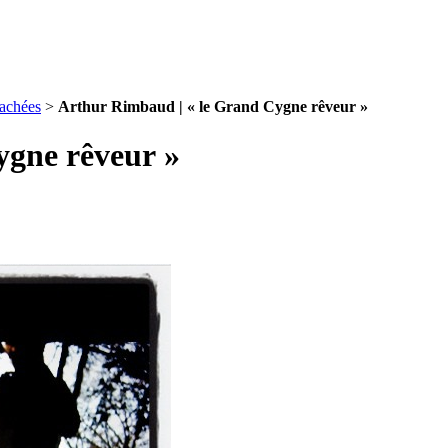
rachées
>
Arthur Rimbaud | « le Grand Cygne rêveur »
ygne rêveur »