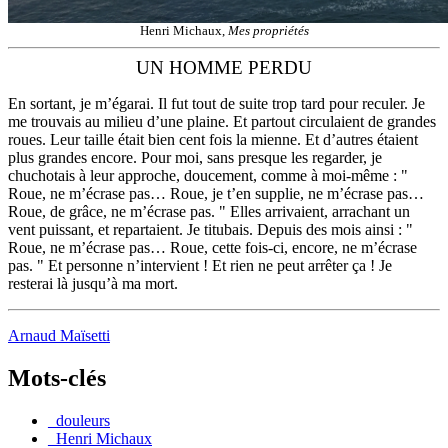
Henri Michaux,
Mes propriétés
UN HOMME PERDU
En sortant, je m’égarai. Il fut tout de suite trop tard pour reculer. Je
me trouvais au milieu d’une plaine. Et partout circulaient de grandes
roues. Leur taille était bien cent fois la mienne. Et d’autres étaient
plus grandes encore. Pour moi, sans presque les regarder, je
chuchotais à leur approche, doucement, comme à moi-même : "
Roue, ne m’écrase pas… Roue, je t’en supplie, ne m’écrase pas…
Roue, de grâce, ne m’écrase pas. " Elles arrivaient, arrachant un
vent puissant, et repartaient. Je titubais. Depuis des mois ainsi : "
Roue, ne m’écrase pas… Roue, cette fois-ci, encore, ne m’écrase
pas. " Et personne n’intervient ! Et rien ne peut arrêter ça ! Je
resterai là jusqu’à ma mort.
Arnaud Maïsetti
Mots-clés
_douleurs
_Henri Michaux