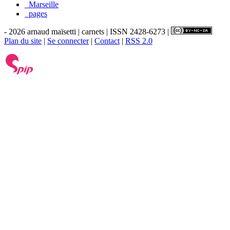
_Marseille
_pages
- 2026 arnaud maïsetti | carnets | ISSN 2428-6273 |
Plan du site
|
Se connecter
|
Contact
|
RSS 2.0