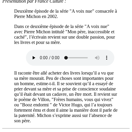
Présentation par France Culture :
Deuxième épisode de la série "A voix nue" consacrée à
Pierre Michon en 2002.
Dans ce deuxième épisode de la série "A voix nue"
avec Pierre Michon intitulé "Mon père, inaccessible et
caché", l’écrivain revient sur une double passion, pour
les livres et pour sa mère.
Il raconte être allé acheter des livres lorsqu’il a vu que
sa mère mourait. Peu de choses sont importantes pour
un homme, estime-t-il. Il se souvient qu’il a essayé de
prier devant sa mère et sa prise de conscience soudaine
qu’il était devant un cadavre, un être mort. Il revient sur
le poème de Villon, "Frères humains, vous qui vivez"
ou "Booz endormi " de Victor Hugo, qui l’a toujours
fortement ému et dont il aime la manière dont il parle de
la paternité. Michon s’exprime aussi sur l’absence de
son père.