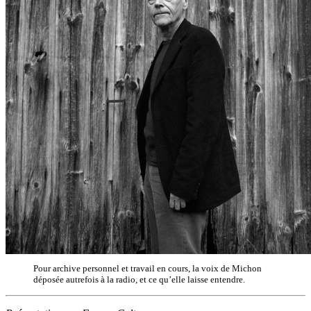
Pour archive personnel et travail en cours, la voix de Michon
déposée autrefois à la radio, et ce qu’elle laisse entendre.