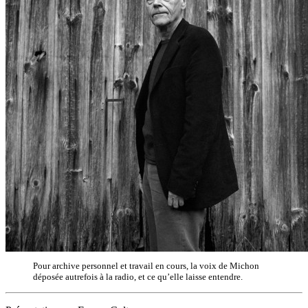
Pour archive personnel et travail en cours, la voix de Michon
déposée autrefois à la radio, et ce qu’elle laisse entendre.