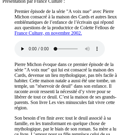
Présentation par France Culture :
Premier épisode de la série "A voix nue" avec Pierre
Michon consacré à la maison des Cards et autres lieux
emblématiques de l’enfance de l’écrivain qui répond
aux questions de la productrice de Colette Fellous de
France Culture, en novembre 2002.
Pierre Michon évoque dans ce premier épisode de la
série "A voix nue" qui lui est consacré la maison des
Cards, devenue un lieu mythologique, pas très facile à
habiter. Cette maison natale a aussi été une tombe, un
temple, un "réservoir de deuil" dans son enfance. Il
raconte avoir ressenti la nécessité d’y vivre pour se
libérer de tout ce deuil. C’est la maison de ses grands-
parents. Son livre Les vies minuscules fait vivre cette
région.
Son besoin d’en finir avec tout le deuil associé à sa
famille, en les transformant en quelque chose de
mythologique, par le biais de son roman. Sa mère a lu
ce livre. L’amour pour sa fille remplace celui de sa