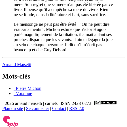
mère. Son regret que sa mère n’ait pas été libérée par ce
livre. Il pense qu’il a empêché sa mère de vivre. Rien
ne se fonde, dans la littérature et l’art, sans sacrifice.
Le mensonge ne peut pas être évité : "On ne peut dire
vrai sans mentir". Michon estime que Victor Hugo a
parlé magnifiquement de la filiation, il aimait autant ses
proches disparus que les vivants. Il aime dégager la joie
au sein de chaque personne. Il dit qu’il n’écrit pas
beaucoup et cite Guy Debord.
Arnaud Maïsetti
Mots-clés
_Pierre Michon
_Voix nue
- 2026 arnaud maïsetti | carnets | ISSN 2428-6273 |
Plan du site
|
Se connecter
|
Contact
|
RSS 2.0