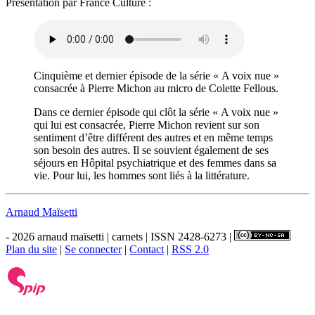
Présentation par France Culture :
Cinquième et dernier épisode de la série « A voix nue »
consacrée à Pierre Michon au micro de Colette Fellous.
Dans ce dernier épisode qui clôt la série « A voix nue »
qui lui est consacrée, Pierre Michon revient sur son
sentiment d’être différent des autres et en même temps
son besoin des autres. Il se souvient également de ses
séjours en Hôpital psychiatrique et des femmes dans sa
vie. Pour lui, les hommes sont liés à la littérature.
Arnaud Maïsetti
- 2026 arnaud maïsetti | carnets | ISSN 2428-6273 |
Plan du site
|
Se connecter
|
Contact
|
RSS 2.0