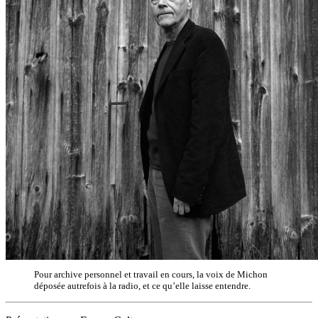
Pour archive personnel et travail en cours, la voix de Michon
déposée autrefois à la radio, et ce qu’elle laisse entendre.