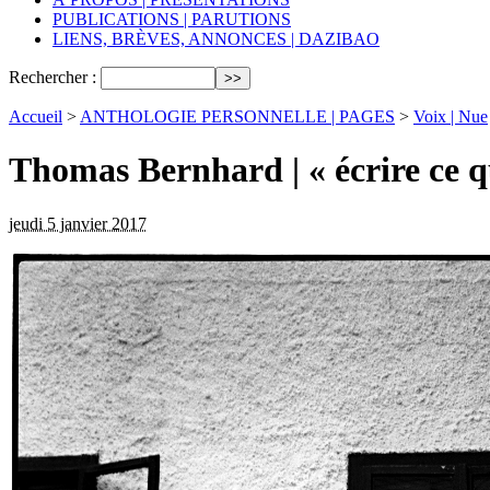
PUBLICATIONS | PARUTIONS
LIENS, BRÈVES, ANNONCES | DAZIBAO
Rechercher :
Accueil
>
ANTHOLOGIE PERSONNELLE | PAGES
>
Voix | Nue
Thomas Bernhard | « écrire ce q
jeudi 5 janvier 2017