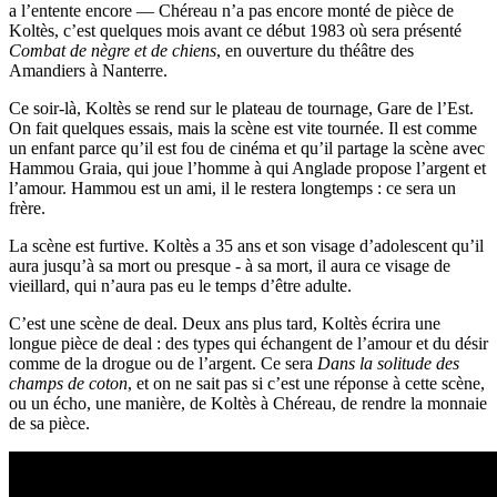
a l’entente encore — Chéreau n’a pas encore monté de pièce de
Koltès, c’est quelques mois avant ce début 1983 où sera présenté
Combat de nègre et de chiens
, en ouverture du théâtre des
Amandiers à Nanterre.
Ce soir-là, Koltès se rend sur le plateau de tournage, Gare de l’Est.
On fait quelques essais, mais la scène est vite tournée. Il est comme
un enfant parce qu’il est fou de cinéma et qu’il partage la scène avec
Hammou Graia, qui joue l’homme à qui Anglade propose l’argent et
l’amour. Hammou est un ami, il le restera longtemps : ce sera un
frère.
La scène est furtive. Koltès a 35 ans et son visage d’adolescent qu’il
aura jusqu’à sa mort ou presque - à sa mort, il aura ce visage de
vieillard, qui n’aura pas eu le temps d’être adulte.
C’est une scène de deal. Deux ans plus tard, Koltès écrira une
longue pièce de deal : des types qui échangent de l’amour et du désir
comme de la drogue ou de l’argent. Ce sera
Dans la solitude des
champs de coton
, et on ne sait pas si c’est une réponse à cette scène,
ou un écho, une manière, de Koltès à Chéreau, de rendre la monnaie
de sa pièce.