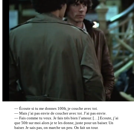
— Écoute si tu me donnes 100fr, je couche avec toi.
— Mais j’ai pas envie de coucher avec toi. J’ai pas envie.
— Fais comme tu veux. Je fais très bien l’amour. […] Ecoute, j’ai
que 50fr sur moi alors je te les donne, juste pour un baiser. Un
baiser. Je sais pas, on marche un peu. On fait un tour.