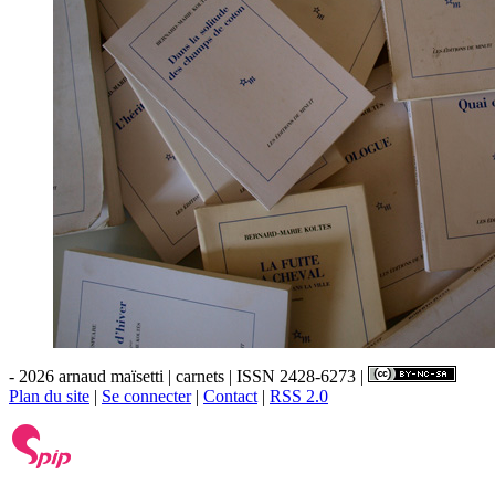
- 2026 arnaud maïsetti | carnets | ISSN 2428-6273 |
Plan du site
|
Se connecter
|
Contact
|
RSS 2.0