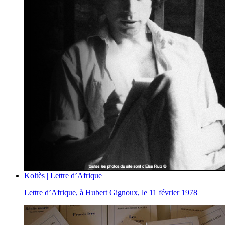
Koltès | Lettre d’Afrique
Lettre d’Afrique, à Hubert Gignoux, le 11 février 1978