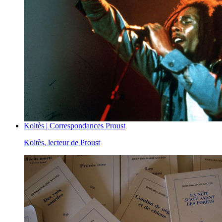
Koltès | Correspondances Proust
Koltès, lecteur de Proust