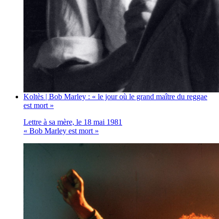
Koltès | Bob Marley : « le jour où le grand maître du reggae
est mort »
Lettre à sa mère, le 18 mai 1981
« Bob Marley est mort »