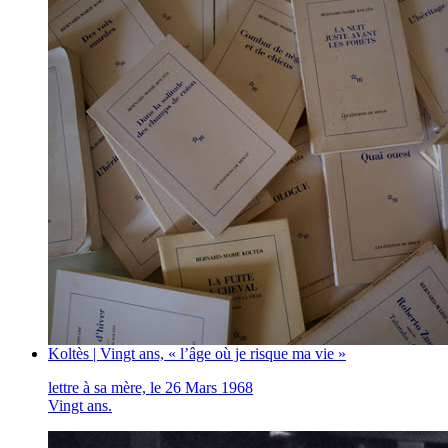
Koltès | Vingt ans, « l’âge où je risque ma vie »
lettre à sa mère, le 26 Mars 1968
Vingt ans.