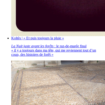
Koltès | « Et puis toujours la pluie »
La Nuit juste avant les forêts
: le raz-de-marée final
« il y a toujours dans ma tête, qui me reviennent tout d’un
coup, des histoires de forêt »