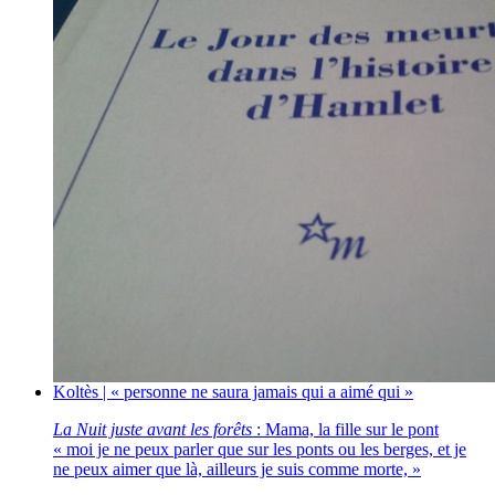
Koltès | « personne ne saura jamais qui a aimé qui »
La Nuit juste avant les forêts
: Mama, la fille sur le pont
« moi je ne peux parler que sur les ponts ou les berges, et je
ne peux aimer que là, ailleurs je suis comme morte, »