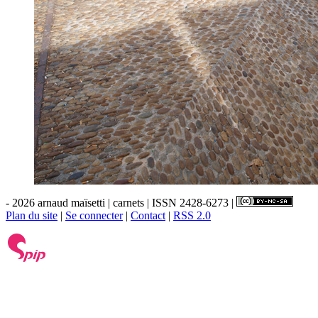
- 2026 arnaud maïsetti | carnets | ISSN 2428-6273 |
Plan du site
|
Se connecter
|
Contact
|
RSS 2.0