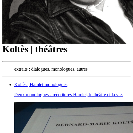
Koltès | théâtres
extraits : dialogues, monologues, autres
Koltès | Hamlet monologues
Deux monologues - réécritures Hamlet, le théâtre et la vie.