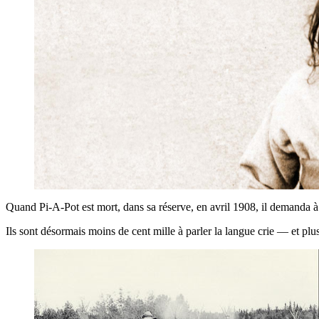
Quand Pi-A-Pot est mort, dans sa réserve, en avril 1908, il demanda à ê
Ils sont désormais moins de cent mille à parler la langue crie — et plu