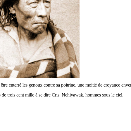
tre enterré les genoux contre sa poitrine, une moitié de croyance envers
s de trois cent mille à se dire Cris, Nehiyawak, hommes sous le ciel.