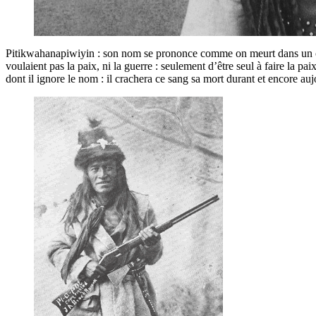
Pitikwahanapiwiyin : son nom se prononce comme on meurt dans un cracha
voulaient pas la paix, ni la guerre : seulement d’être seul à faire la
dont il ignore le nom : il crachera ce sang sa mort durant et encore au