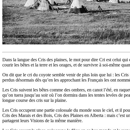
Dans la langue des Cris des plaines, le mot pour dire Cri est celui qui
courir les bêtes et la terre et les orages, et de survivre à soi-même quan
On dit que le cri du coyote semble venir de plus loin que lui : les C
perdus désormais dès qu’en les approchant les Français les ont nommés
Les Cris suivent les bêtes comme des ombres, en canot l’été, en raquett
qu’on tuera jusqu’au soir où l’on dormira dans les tentes levées de peau
longue course des cris sur la plaine.
Les Cris occupent une partie colossale du monde sous le ciel, et il po
Cris des Marais et des Bois, Cris des Plaines en Alberta : mais c’est un
partagent leurs Visions de la même manière.