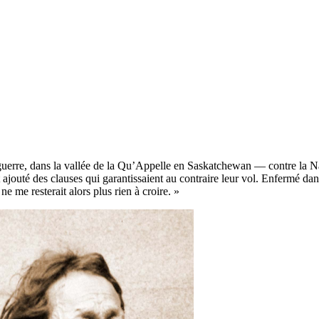
 guerre, dans la vallée de la Qu’Appelle en Saskatchewan — contre la Nat
vait ajouté des clauses qui garantissaient au contraire leur vol. Enfermé 
ne me resterait alors plus rien à croire. »