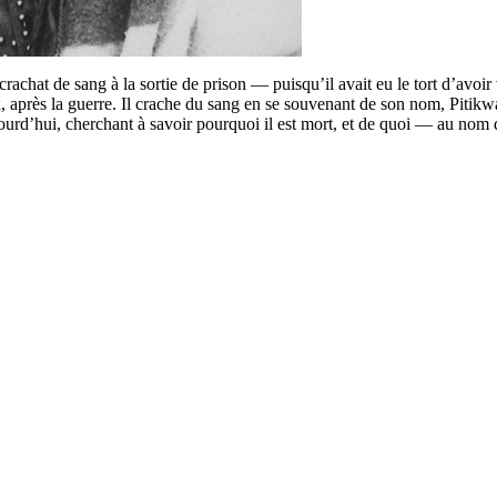
t de sang à la sortie de prison — puisqu’il avait eu le tort d’avoir vo
 paix, après la guerre. Il crache du sang en se souvenant de son nom, P
jourd’hui, cherchant à savoir pourquoi il est mort, et de quoi — au nom 