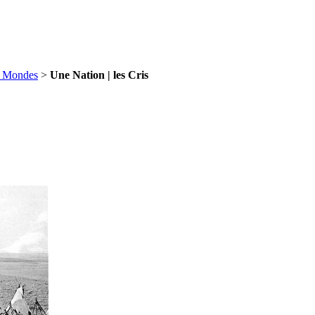
x Mondes
>
Une Nation | les Cris