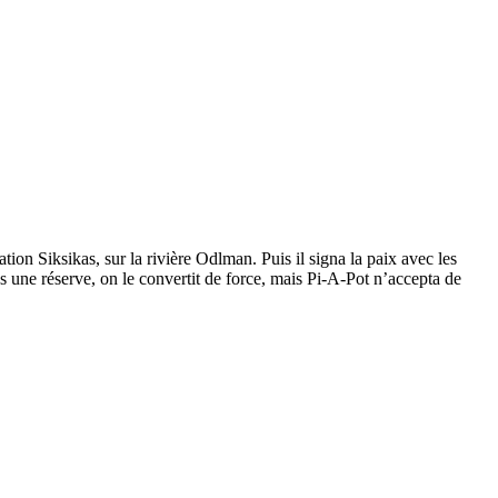
ion Siksikas, sur la rivière Odlman. Puis il signa la paix avec les
dans une réserve, on le convertit de force, mais Pi-A-Pot n’accepta de