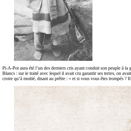
Pi-A-Pot aura été l’un des derniers cris ayant conduit son peuple à la
Blancs : sur le traité avec lequel il avait cru garantir ses terres, on a
croire qu’à moitié, disant au prêtre : « et si vous vous êtes trompés ? Il 