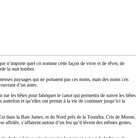
ue n’importe quel cri nomme cette façon de vivre et de rêver, de
arde la nuit tomber.
mmenses paysages qui ne portaient pas ces noms, mais des noms cris
couvrant d’un autre.
 tue les bêtes pour fabriquer le canot qui permettra de suivre les bêtes
autrefois et qu’elles ont permis à la vie de continuer jusqu’ici la
l’Est dans la Baie James, et du Nord près de la Toundra, Cris de Moose,
nse affolée, s’affairent autour d’un feu qu’il lèvent des mêmes gestes,