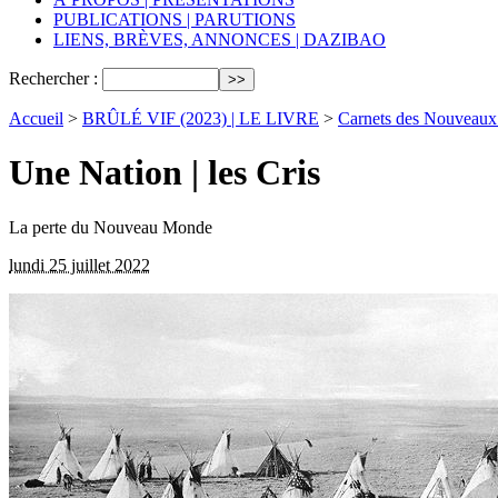
PUBLICATIONS | PARUTIONS
LIENS, BRÈVES, ANNONCES | DAZIBAO
Rechercher :
Accueil
>
BRÛLÉ VIF (2023) | LE LIVRE
>
Carnets des Nouveau
Une Nation | les Cris
La perte du Nouveau Monde
lundi 25 juillet 2022