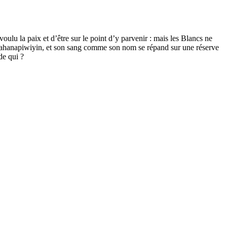
ulu la paix et d’être sur le point d’y parvenir : mais les Blancs ne
itikwahanapiwiyin, et son sang comme son nom se répand sur une réserve
de qui ?