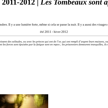
2011-2012 |
Les Tombeaux sont ap
ndres. Il y a une lumière forte, même si cela se passe la nuit. Il y a aussi des visages 
été 2011 - hiver 2012
 bâtissent des solitudes, ou avec les princes qui ont de l’or, qui ont rempli d’argent leurs maisons,
t les forces sont épuisées par la fatigue sont en repos ; les prisonniers demeurent tranquilles, ils n