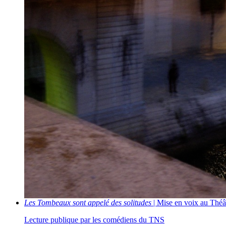
Les Tombeaux sont appelé des solitudes
| Mise en voix au Théâ
Lecture publique par les comédiens du TNS