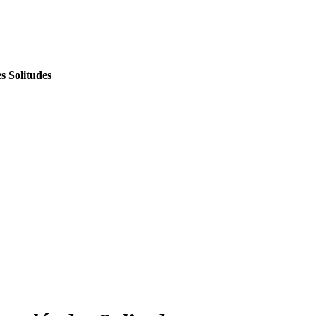
s Solitudes