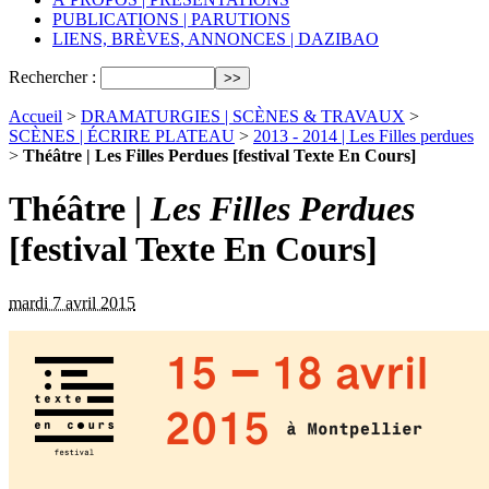
PUBLICATIONS | PARUTIONS
LIENS, BRÈVES, ANNONCES | DAZIBAO
Rechercher :
Accueil
>
DRAMATURGIES | SCÈNES & TRAVAUX
>
SCÈNES | ÉCRIRE PLATEAU
>
2013 - 2014 | Les Filles perdues
>
Théâtre | Les Filles Perdues [festival Texte En Cours]
Théâtre |
Les Filles Perdues
[festival Texte En Cours]
mardi 7 avril 2015