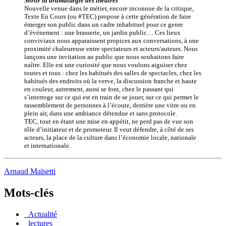
Sortir la dramaturgie des théâtres
Nouvelle venue dans le métier, encore inconnue de la critique,
Texte En Cours (ou #TEC) propose à cette génération de faire
émerger son public dans un cadre inhabituel pour ce genre
d’événement : une brasserie, un jardin public… Ces lieux
conviviaux nous apparaissent propices aux conversations, à une
proximité chaleureuse entre spectateurs et acteurs/auteurs. Nous
lançons une invitation au public que nous souhaitons faire
naître. Elle est une curiosité que nous voulons aiguiser chez
toutes et tous : chez les habitués des salles de spectacles, chez les
habitués des endroits où la verve, la discussion franche et haute
en couleur, autrement, aussi se font, chez le passant qui
s’interroge sur ce qui est en train de se jouer, sur ce qui permet le
rassemblement de personnes à l’écoute, derrière une vitre ou en
plein air, dans une ambiance détendue et sans protocole.
TEC, tout en étant une mise en appétit, ne perd pas de vue son
rôle d’initiateur et de promoteur. Il veut défendre, à côté de ses
acteurs, la place de la culture dans l’économie locale, nationale
et internationale.
Arnaud Maïsetti
Mots-clés
_Actualité
_lectures