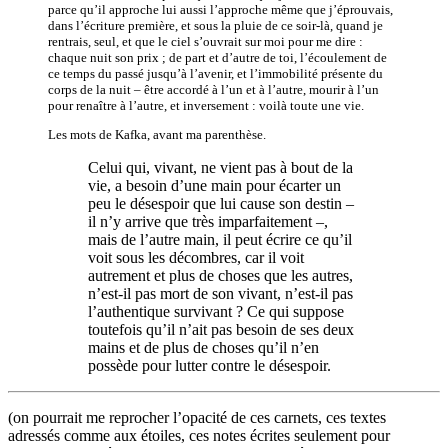
parce qu’il approche lui aussi l’approche même que j’éprouvais,
dans l’écriture première, et sous la pluie de ce soir-là, quand je
rentrais, seul, et que le ciel s’ouvrait sur moi pour me dire :
chaque nuit son prix ; de part et d’autre de toi, l’écoulement de
ce temps du passé jusqu’à l’avenir, et l’immobilité présente du
corps de la nuit – être accordé à l’un et à l’autre, mourir à l’un
pour renaître à l’autre, et inversement : voilà toute une vie.
Les mots de Kafka, avant ma parenthèse.
Celui qui, vivant, ne vient pas à bout de la
vie, a besoin d’une main pour écarter un
peu le désespoir que lui cause son destin –
il n’y arrive que très imparfaitement –,
mais de l’autre main, il peut écrire ce qu’il
voit sous les décombres, car il voit
autrement et plus de choses que les autres,
n’est-il pas mort de son vivant, n’est-il pas
l’authentique survivant ? Ce qui suppose
toutefois qu’il n’ait pas besoin de ses deux
mains et de plus de choses qu’il n’en
possède pour lutter contre le désespoir.
(on pourrait me reprocher l’opacité de ces carnets, ces textes
adressés comme aux étoiles, ces notes écrites seulement pour