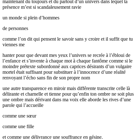
maintenant du toujours et du partout d’un univers dans lequel ta
présence m’est si scandaleusement ravie
un monde si plein d’hommes
de personnes
comme l’on dit qui pensent le savoir sans y croire et il suffit que tu
viennes me
hanter pour que devant mes yeux l’univers se recrée à l’ébloui de
l’enfance et s’invente à chaque mot à chaque fantôme comme si le
moindre prétexte subordonné aux caprices désirants d’un vulgaire
mortel était suffisant pour substituer à l’innocence d’une réalité
renvoyant l’écho sans fin de son propre nom
une autre transparence en miroir mais différente transcrite celle là
délirante et charnelle et tienne pour qu’enfin ton ombre ne soit plus
une ombre mais dérivant dans ma voix elle aborde les rives d’une
parole qui l’accueille
comme une sœur
comme une fille
et comme une délivrance une souffrance en gésine.