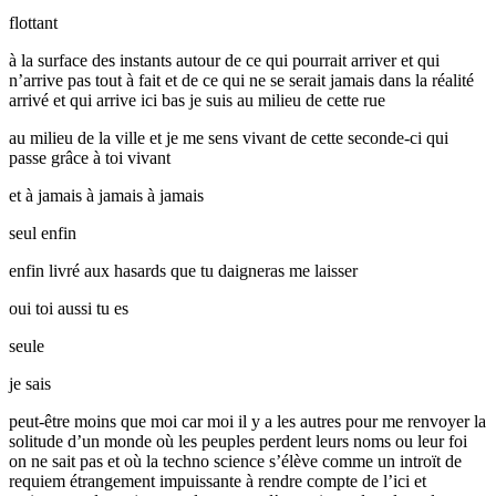
flottant
à la surface des instants autour de ce qui pourrait arriver et qui
n’arrive pas tout à fait et de ce qui ne se serait jamais dans la réalité
arrivé et qui arrive ici bas je suis au milieu de cette rue
au milieu de la ville et je me sens vivant de cette seconde-ci qui
passe grâce à toi vivant
et à jamais à jamais à jamais
seul enfin
enfin livré aux hasards que tu daigneras me laisser
oui toi aussi tu es
seule
je sais
peut-être moins que moi car moi il y a les autres pour me renvoyer la
solitude d’un monde où les peuples perdent leurs noms ou leur foi
on ne sait pas et où la techno science s’élève comme un introït de
requiem étrangement impuissante à rendre compte de l’ici et