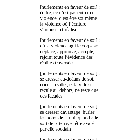
[hurlements en faveur de soi] :
écrire, ce n’est pas entrer en
violence, c’est être soi-même
la violence où l’écriture
s’impose, et réalise
[hurlements en faveur de soi] :
où la violence agit le corps se
déplace, approuve, accepte,
rejoint toute l’évidence des
réalités traversées
[hurlements en faveur de soi] :
se dresser au-dedans de soi,
crier : la ville ; et la ville se
recule au-dehors, ne reste que
des façades
[hurlements en faveur de soi] :
se dresser davantage, hurler
les noms de la nuit quand elle
sort de la terre, et être avalé
par elle soudain
[hurlements en faveur de soi] :