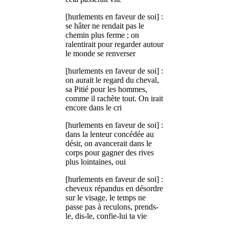
[hurlements en faveur de soi] :
se hâter ne rendait pas le
chemin plus ferme ; on
ralentirait pour regarder autour
le monde se renverser
[hurlements en faveur de soi] :
on aurait le regard du cheval,
sa Pitié pour les hommes,
comme il rachète tout. On irait
encore dans le cri
[hurlements en faveur de soi] :
dans la lenteur concédée au
désir, on avancerait dans le
corps pour gagner des rives
plus lointaines, oui
[hurlements en faveur de soi] :
cheveux répandus en désordre
sur le visage, le temps ne
passe pas à reculons, prends-
le, dis-le, confie-lui ta vie