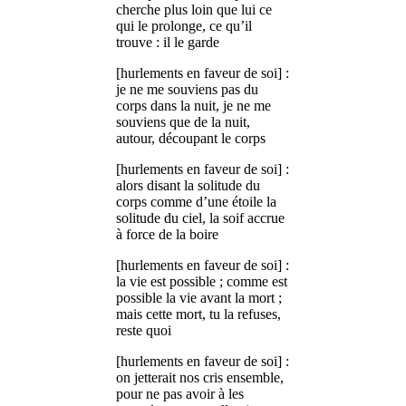
cherche plus loin que lui ce
qui le prolonge, ce qu’il
trouve : il le garde
[hurlements en faveur de soi] :
je ne me souviens pas du
corps dans la nuit, je ne me
souviens que de la nuit,
autour, découpant le corps
[hurlements en faveur de soi] :
alors disant la solitude du
corps comme d’une étoile la
solitude du ciel, la soif accrue
à force de la boire
[hurlements en faveur de soi] :
la vie est possible ; comme est
possible la vie avant la mort ;
mais cette mort, tu la refuses,
reste quoi
[hurlements en faveur de soi] :
on jetterait nos cris ensemble,
pour ne pas avoir à les