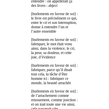
entendre : on appellerait ça
des livres : abject
[hurlements en faveur de soi] :
le livre est précisément ce qui,
entre le cri et son interruption,
donne à entendre l’un et
l’autre ensemble
[hurlements en faveur de soi] :
fabriquer, le mot était venu
ainsi, dans la violence, le cri,
la peur, sa douleur, et cette
joie, d’évidence
[hurlements en faveur de soi] :
fabriquer, parce qu’il disait
tout cela, la tâche d’être
homme ici : fabriquer ce
monde, la beauté arrachée
[hurlements en faveur de soi] :
de l’arrachement comme
renouement, comme jonction :
et on irait toute une vie ainsi,
cela passerait vite