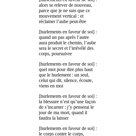
alors se relever de nouveau,
parce que je ne suis que ce
mouvement vertical : et
réclamer l’aube peut-être
[hurlements en faveur de soi] :
quand un pas après l’autre
aura produit le chemin, l’aube
sera le secret et l’irrévélé des
corps, poursuivre
[hurlements en faveur de soi] :
quel mot pour dire plus haut
que le hurlement : un seul,
celui qui dit, silence, écoute,
viens en moi
[hurlements en faveur de soi] :
la blessure n’est qu’une façon
de s’incarner : j’y penserai le
jour de ma mort, quand il
faudra la laisser
[hurlements en faveur de soi] :
le corps contre le corps,