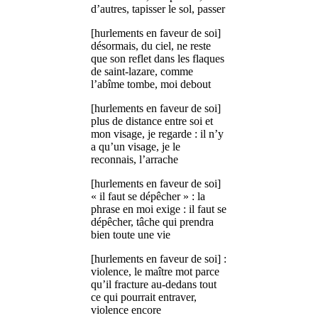
d’autres, tapisser le sol, passer
[hurlements en faveur de soi]
désormais, du ciel, ne reste
que son reflet dans les flaques
de saint-lazare, comme
l’abîme tombe, moi debout
[hurlements en faveur de soi]
plus de distance entre soi et
mon visage, je regarde : il n’y
a qu’un visage, je le
reconnais, l’arrache
[hurlements en faveur de soi]
« il faut se dépêcher » : la
phrase en moi exige : il faut se
dépêcher, tâche qui prendra
bien toute une vie
[hurlements en faveur de soi] :
violence, le maître mot parce
qu’il fracture au-dedans tout
ce qui pourrait entraver,
violence encore