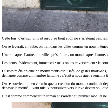
Cette fois, c’est sûr, on irait jusqu’au bout et on ne s’arrêterait pas, 
On se lèverait, à l’aube, on irait dans les villes comme en nous-mêmes, 
Une rue après l’autre, une ville après l’autre, un monde après l’autre, ce
Les peurs, évidemment, immenses : mais on les traverseraient : le cour
L’Histoire était pleine de mouvements esquissés, de gestes morts-nés,
démange comme un membre fantôme : c’était à nous que revenait la t
On se souviendrait en chemin que la création du monde continuait depui
dépasse la moitié, il vaut mieux poursuivre vers la rive devant soi, que
C’est comme commencer un roman et s’arrêter au premier mot : et ne 