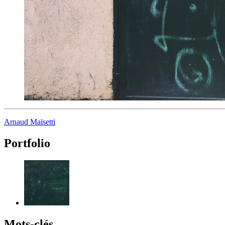
Arnaud Maïsetti
Portfolio
Mots-clés