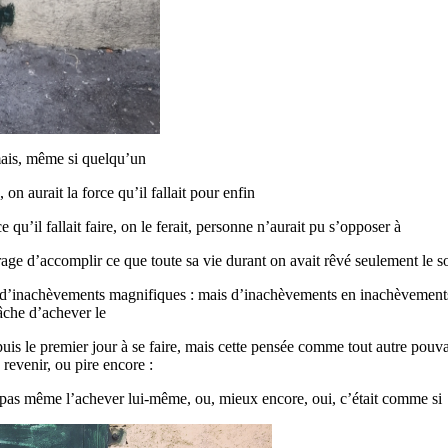
jamais, même si quelqu’un
on aurait la force qu’il fallait pour enfin
 qu’il fallait faire, on le ferait, personne n’aurait pu s’opposer à
age d’accomplir ce que toute sa vie durant on avait rêvé seulement le so
 d’inachèvements magnifiques : mais d’inachèvements en inachèvements, 
âche d’achever le
s le premier jour à se faire, mais cette pensée comme tout autre pouvai
 revenir, ou pire encore :
pas même l’achever lui-même, ou, mieux encore, oui, c’était comme si