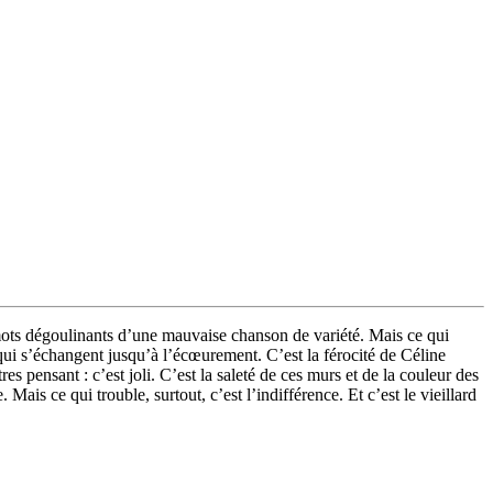
s mots dégoulinants d’une mauvaise chanson de variété. Mais ce qui
qui s’échangent jusqu’à l’écœurement. C’est la férocité de Céline
es pensant : c’est joli. C’est la saleté de ces murs et de la couleur des
 Mais ce qui trouble, surtout, c’est l’indifférence. Et c’est le vieillard