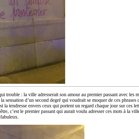
 qui trouble : la ville adresserait son amour au premier passant avec le
t la sensation d’un second degré qui voudrait se moquer de ces phrases 
st la tendresse envers ceux qui portent un regard chaque jour sur ces lettr
être, c’est le premier passant qui aurait voulu adresser ces mots à la ville.
 fabuleux.