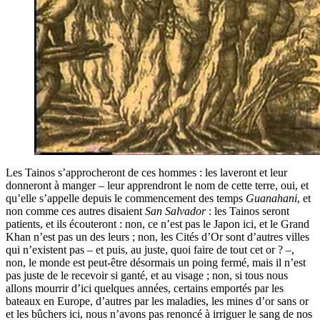
Les Tainos s’approcheront de ces hommes : les laveront et leur
donneront à manger – leur apprendront le nom de cette terre, oui, et
qu’elle s’appelle depuis le commencement des temps
Guanahani
, et
non comme ces autres disaient
San Salvador
: les Tainos seront
patients, et ils écouteront : non, ce n’est pas le Japon ici, et le Grand
Khan n’est pas un des leurs ; non, les Cités d’Or sont d’autres villes
qui n’existent pas – et puis, au juste, quoi faire de tout cet or ? –,
non, le monde est peut-être désormais un poing fermé, mais il n’est
pas juste de le recevoir si ganté, et au visage ; non, si tous nous
allons mourrir d’ici quelques années, certains emportés par les
bateaux en Europe, d’autres par les maladies, les mines d’or sans or
et les bûchers ici, nous n’avons pas renoncé à irriguer le sang de nos