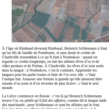
À l’âge où Rimbaud devenait Rimbaud, Heinrich Schliemann n’était
qu’un fils de famille de Poméranie, et sans doute le crottin de
Charleville ressemblait à ce qu’il était à Neubukow : quand on
regarde ce crottin longtemps, on fait des mêmes rêves d’or et de
villes perdues et de Poème. À Charleville, les rêves d’or sont sertis
dans la langue : à Neubukow, c’est le contraire. Apprendre les
langues pour les parler toutes et faire de l’or avec elle : c’était
l’unique but. Amasser une fortune si grande qu’elle laisserait libre
ensuite d’en jouir et d’en inventer de plus fictive : c’était le seul
monde.
La Grèce commence en Russie : c’est là qu’Heinrich Schliemann
trouve l’or, ou plutôt qu’il
fait des affaires
, comme dit la langue laide
des marchands : pour Schliemann ce sont les affaires qui le font.