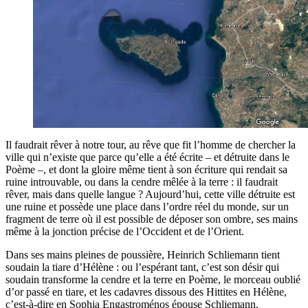
Il faudrait rêver à notre tour, au rêve que fit l’homme de chercher la
ville qui n’existe que parce qu’elle a été écrite – et détruite dans le
Poème –, et dont la gloire même tient à son écriture qui rendait sa
ruine introuvable, ou dans la cendre mêlée à la terre : il faudrait
rêver, mais dans quelle langue ? Aujourd’hui, cette ville détruite est
une ruine et possède une place dans l’ordre réel du monde, sur un
fragment de terre où il est possible de déposer son ombre, ses mains
même à la jonction précise de l’Occident et de l’Orient.
Dans ses mains pleines de poussière, Heinrich Schliemann tient
soudain la tiare d’Hélène : ou l’espérant tant, c’est son désir qui
soudain transforme la cendre et la terre en Poème, le morceau oublié
d’or passé en tiare, et les cadavres dissous des Hittites en Hélène,
c’est-à-dire en Sophia Engastroménos épouse Schliemann.