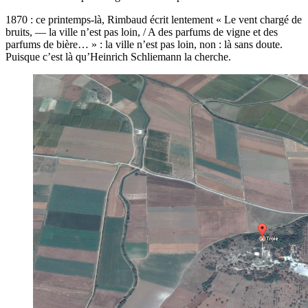
1870 : ce printemps-là, Rimbaud écrit lentement « Le vent chargé de
bruits, — la ville n’est pas loin, / A des parfums de vigne et des
parfums de bière… » : la ville n’est pas loin, non : là sans doute.
Puisque c’est là qu’Heinrich Schliemann la cherche.