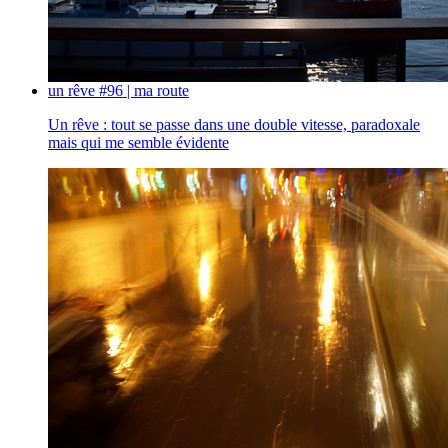
un rêve #96 | ma route
Un rêve : tout se passe dans une double vitesse, paradoxale
mais qui me semble évidente