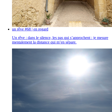
un rêve #68 | en regard
Un rêve : dans le silence, les pas qui s’approchent : je mesure
mentalement la distance qui m’en sépare.