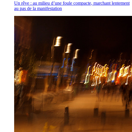
Un rêve : au milieu d’une foule compacte, marchant lentement
au pas de la manifestation