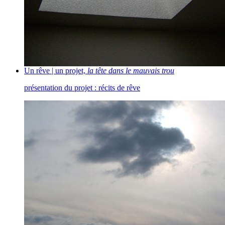
Un rêve | un projet,
la tête dans le mauvais trou
présentation du projet : récits de rêve