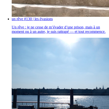
un rêve #130 | les évasions
Un rêve : je ne cesse de m’évader d’une prison, mais à un
moment ou à un autre, je suis rattrapé — et tout recommence.