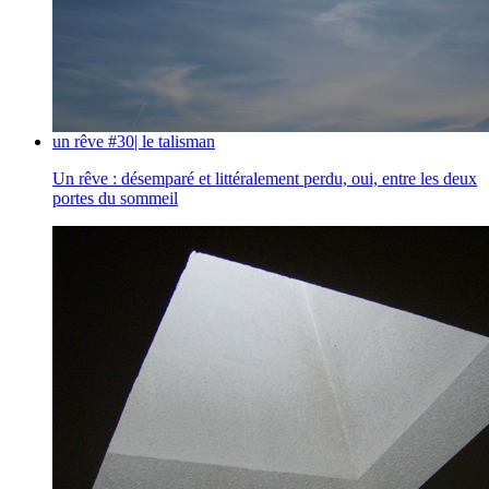
un rêve #30| le talisman
Un rêve : désemparé et littéralement perdu, oui, entre les deux
portes du sommeil