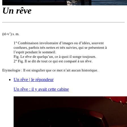
Un rêve
(rè-v’) s. m.
1° Combinaison involontaire d’images ou d’idées, souvent
confuses, parfois très nettes et très suivies, qui se présentent à
l’esprit pendant le sommeil.
Fig. Le rêve de quelqu’un, ce à quoi il songe toujours.
2° Fig. Il se dit de tout ce qui est comparé à un rêve.
Etymologie : Il est singulier que ce mot n’ait aucun historique.
Un rêve | le répondeur
Un rêve : il y avait cette cabine