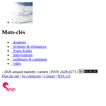
Mots-clés
_douleurs
_écritures & résistances
_Franz Kafka
_Interventions
_politiques & commune
_villes
- 2026 arnaud maïsetti | carnets | ISSN 2428-6273 |
Plan du site
|
Se connecter
|
Contact
|
RSS 2.0