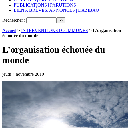
PUBLICATIONS | PARUTIONS
LIENS, BRÈVES, ANNONCES | DAZIBAO
Rechercher :
Accueil
>
INTERVENTIONS | COMMUNES
>
L’organisation
échouée du monde
L’organisation échouée du
monde
jeudi 4 novembre 2010