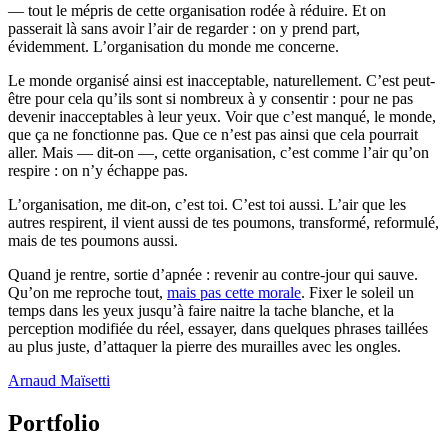
— tout le mépris de cette organisation rodée à réduire. Et on
passerait là sans avoir l’air de regarder : on y prend part,
évidemment. L’organisation du monde me concerne.
Le monde organisé ainsi est inacceptable, naturellement. C’est peut-
être pour cela qu’ils sont si nombreux à y consentir : pour ne pas
devenir inacceptables à leur yeux. Voir que c’est manqué, le monde,
que ça ne fonctionne pas. Que ce n’est pas ainsi que cela pourrait
aller. Mais — dit-on —, cette organisation, c’est comme l’air qu’on
respire : on n’y échappe pas.
L’organisation, me dit-on, c’est toi. C’est toi aussi. L’air que les
autres respirent, il vient aussi de tes poumons, transformé, reformulé,
mais de tes poumons aussi.
Quand je rentre, sortie d’apnée : revenir au contre-jour qui sauve.
Qu’on me reproche tout,
mais pas cette morale
. Fixer le soleil un
temps dans les yeux jusqu’à faire naitre la tache blanche, et la
perception modifiée du réel, essayer, dans quelques phrases taillées
au plus juste, d’attaquer la pierre des murailles avec les ongles.
Arnaud Maïsetti
Portfolio