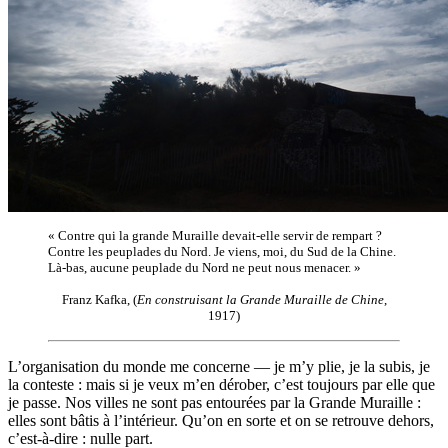
« Contre qui la grande Muraille devait-elle servir de rempart ?
Contre les peuplades du Nord. Je viens, moi, du Sud de la Chine.
Là-bas, aucune peuplade du Nord ne peut nous menacer. »
Franz Kafka, (
En construisant la Grande Muraille de Chine
,
1917)
L’organisation du monde me concerne — je m’y plie, je la subis, je
la conteste : mais si je veux m’en dérober, c’est toujours par elle que
je passe. Nos villes ne sont pas entourées par la Grande Muraille :
elles sont bâtis à l’intérieur. Qu’on en sorte et on se retrouve dehors,
c’est-à-dire : nulle part.