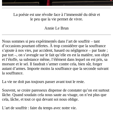
La poésie est une révolte face à l’immensité du désir et
le peu que la vie permet de vivre.
Annie Le Brun
Nous sommes si peu expérimentés dans l’art de souffrir – tant
d’occasions pourtant offertes. À trop considérer que la souffrance
s’ajoute à nos vies, par accident, hasard ou négligence – par faute ;
par tort –, on s’aveugle sur le fait qu’elle en est la matière, son objet
et l’étoffe, sa substance même, l’élément dans lequel on est pris, sa
morsure et le sel. Il faudrait s’armer contre cela, bien sûr, forger
autant d’armes. Importe moins la souffrance que la seconde suivant
la souffrance.
La vie ne doit pas toujours passer avant tout le reste.
Souvent, se croire paresseux dispense de constater qu’on est surtout
lâche. Quand soudain cela nous saute au visage, on n’est plus que
cela, lâche, et tout ce qui devant soi nous oblige.
L’art de souffrir : faire du temps avec notre vie.