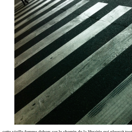
cette vieille femme dehors sur le chemin de la librairie qui pleurait tou