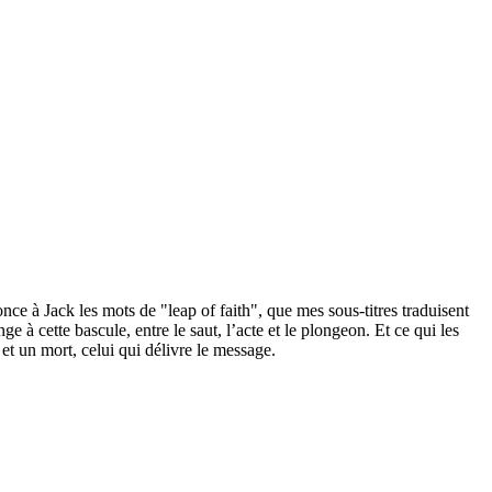
once à Jack les mots de "leap of faith", que mes sous-titres traduisent
 à cette bascule, entre le saut, l’acte et le plongeon. Et ce qui les
 et un mort, celui qui délivre le message.