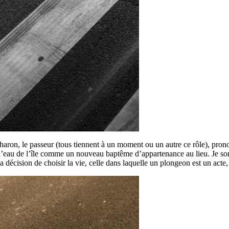
e Charon, le passeur (tous tiennent à un moment ou un autre ce rôle), pron
e l’eau de l’île comme un nouveau baptême d’appartenance au lieu. Je songe
a décision de choisir la vie, celle dans laquelle un plongeon est un acte,