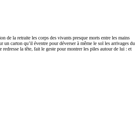
tion de la retraite les corps des vivants presque morts entre les mains
 sur un carton qu’il éventre pour déverser à même le sol les arrivages du
edresse la tête, fait le geste pour montrer les piles autour de lui : et