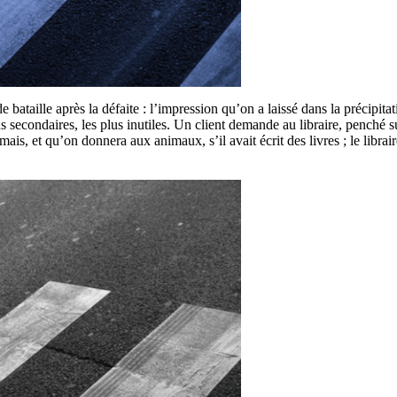
e bataille après la défaite : l’impression qu’on a laissé dans la précipita
plus secondaires, les plus inutiles. Un client demande au libraire, penché
, et qu’on donnera aux animaux, s’il avait écrit des livres ; le libraire r