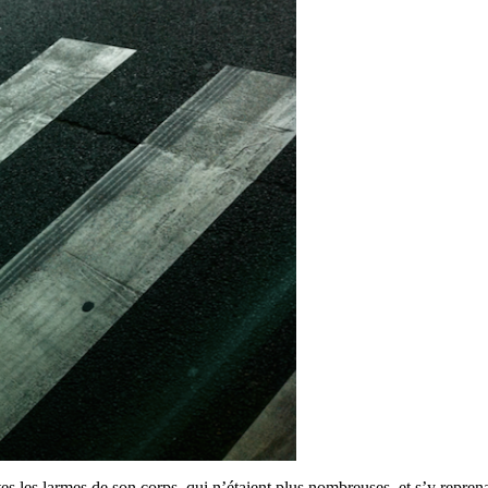
tes les larmes de son corps, qui n’étaient plus nombreuses, et s’y reprena