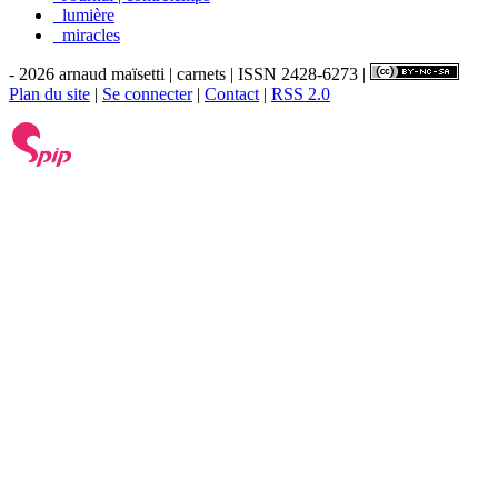
_lumière
_miracles
- 2026 arnaud maïsetti | carnets | ISSN 2428-6273 |
Plan du site
|
Se connecter
|
Contact
|
RSS 2.0