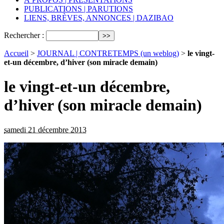
PUBLICATIONS | PARUTIONS
LIENS, BRÈVES, ANNONCES | DAZIBAO
Rechercher :
Accueil
>
JOURNAL | CONTRETEMPS (un weblog)
>
le vingt-
et-un décembre, d’hiver (son miracle demain)
le vingt-et-un décembre,
d’hiver (son miracle demain)
samedi 21 décembre 2013