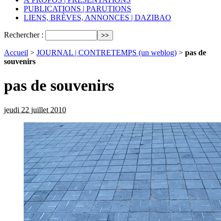
PUBLICATIONS | PARUTIONS
LIENS, BRÈVES, ANNONCES | DAZIBAO
Rechercher :
Accueil
>
JOURNAL | CONTRETEMPS (un weblog)
>
pas de
souvenirs
pas de souvenirs
jeudi 22 juillet 2010