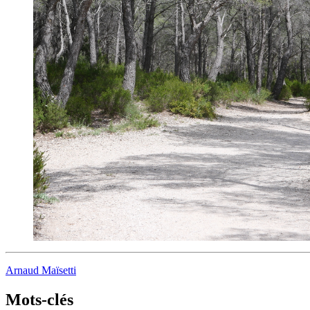
Arnaud Maïsetti
Mots-clés