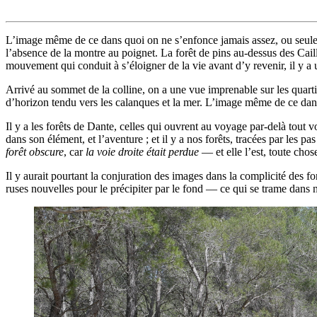
L’image même de ce dans quoi on ne s’enfonce jamais assez, ou seuleme
l’absence de la montre au poignet. La forêt de pins au-dessus des Caill
mouvement qui conduit à s’éloigner de la vie avant d’y revenir, il y 
Arrivé au sommet de la colline, on a une vue imprenable sur les quartier
d’horizon tendu vers les calanques et la mer. L’image même de ce dans
Il y a les forêts de Dante, celles qui ouvrent au voyage par-delà tout 
dans son élément, et l’aventure ; et il y a nos forêts, tracées par les 
forêt obscure
, car
la voie droite était perdue
— et elle l’est, toute cho
Il y aurait pourtant la conjuration des images dans la complicité des fo
ruses nouvelles pour le précipiter par le fond — ce qui se trame dans 