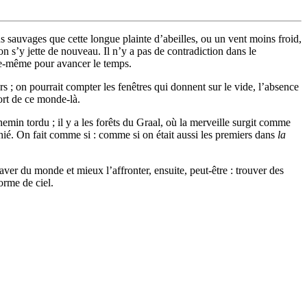
 sauvages que cette longue plainte d’abeilles, ou un vent moins froid,
on s’y jette de nouveau. Il n’y a pas de contradiction dans le
lle-même pour avancer le temps.
rs ; on pourrait compter les fenêtres qui donnent sur le vide, l’absence
ort de ce monde-là.
emin tordu ; il y a les forêts du Graal, où la merveille surgit comme
aphié. On fait comme si : comme si on était aussi les premiers dans
la
laver du monde et mieux l’affronter, ensuite, peut-être : trouver des
orme de ciel.