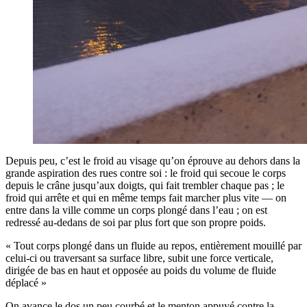
Depuis peu, c’est le froid au visage qu’on éprouve au dehors dans la
grande aspiration des rues contre soi : le froid qui secoue le corps
depuis le crâne jusqu’aux doigts, qui fait trembler chaque pas ; le
froid qui arrête et qui en même temps fait marcher plus vite — on
entre dans la ville comme un corps plongé dans l’eau ; on est
redressé au-dedans de soi par plus fort que son propre poids.
« Tout corps plongé dans un fluide au repos, entièrement mouillé par
celui-ci ou traversant sa surface libre, subit une force verticale,
dirigée de bas en haut et opposée au poids du volume de fluide
déplacé »
On avance le dos un peu courbé et le menton appuyé contre la