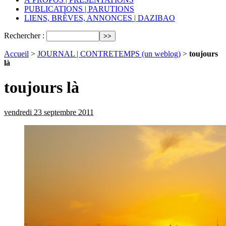
PUBLICATIONS | PARUTIONS
LIENS, BRÈVES, ANNONCES | DAZIBAO
Rechercher :
Accueil
>
JOURNAL | CONTRETEMPS (un weblog)
>
toujours
là
toujours là
vendredi 23 septembre 2011