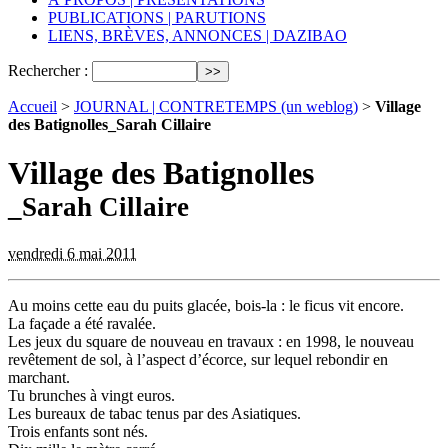
PUBLICATIONS | PARUTIONS
LIENS, BRÈVES, ANNONCES | DAZIBAO
Rechercher :
Accueil
>
JOURNAL | CONTRETEMPS (un weblog)
>
Village
des Batignolles_Sarah Cillaire
Village des Batignolles
_Sarah Cillaire
vendredi 6 mai 2011
Au moins cette eau du puits glacée, bois-la : le ficus vit encore.
La façade a été ravalée.
Les jeux du square de nouveau en travaux : en 1998, le nouveau
revêtement de sol, à l’aspect d’écorce, sur lequel rebondir en
marchant.
Tu brunches à vingt euros.
Les bureaux de tabac tenus par des Asiatiques.
Trois enfants sont nés.