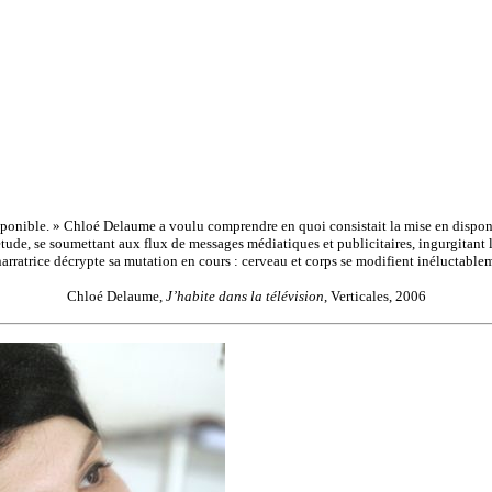
nible. » Chloé Delaume a voulu comprendre en quoi consistait la mise en disponibi
 d’étude, se soumettant aux flux de messages médiatiques et publicitaires, ingurgita
 narratrice décrypte sa mutation en cours : cerveau et corps se modifient inéluctable
Chloé Delaume,
J’habite dans la télévision
, Verticales, 2006