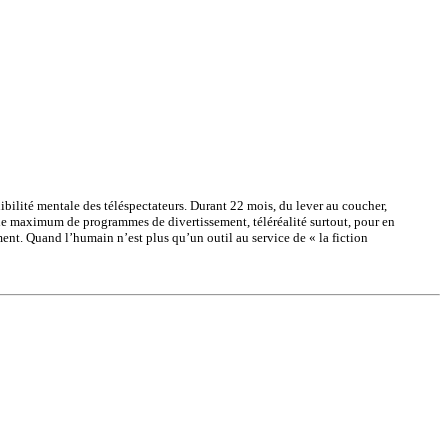
lité mentale des téléspectateurs. Durant 22 mois, du lever au coucher,
nt le maximum de programmes de divertissement, téléréalité surtout, pour en
ment. Quand l’humain n’est plus qu’un outil au service de « la fiction