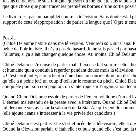
Je suis en dehors. Je suis l’organe qui sort du monde ; je suis la pulsa
quelque chose que pour tracer les premières bornes d’une sortie possib
Le livre n’est pas un pamphlet contre la télévision. Sans doute est-il p
support de cette réappropriation ; de parler la langue que l’Ogre n’ent
Post-it.
(Chloé Delaume habite dans ma télévision. Vendredi soir, sur Canal Plus
peine de finir le livre. Il n’y a pas de hasard. Je ne suis pas ici par 
l’allumer, si ça allait changer quelque chose. Au moins, Chloé Delaum
Chloé Delaume s’excuse de parler mal ; l’excuse fait sourire cette idiote
et humaine qui a conduit à regarder pendant douze mois la télévision. O
« C’est terrifiant », surenchérit même dans un sourire abruti un des ch
qu’elle a à peine jeté un coup d’œil sur le résumé du pitch. Chloé De
s’inquiète pour son compagnon, on s’interroge sur l’organisation techni
Quand Chloé Delaume essaie de parler de l’enjeu politique d’un tel livr
L’éternel malentendu de la presse avec la littérature. Quand Chloé Delaume
lui demande son avis sur la saison 6 de la Star Ac qui vient de commen
(elle ajoute : sans s’intéresser à la vie privée des candidats.)
Chloé Delaume est partie. Elle s’est effacée de la télévision ; elle a ou
Quand la télévision parlait, c’était elle ; et puis quand elle s’est tue, la