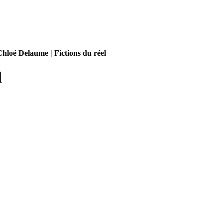
hloé Delaume | Fictions du réel
l