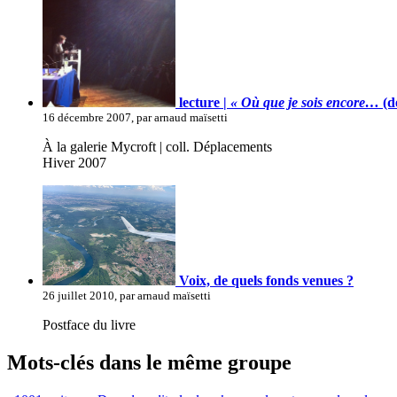
lecture |
« Où que je sois encore…
(d
16 décembre 2007, par arnaud maïsetti
À la galerie Mycroft | coll. Déplacements
Hiver 2007
Voix, de quels fonds venues ?
26 juillet 2010, par arnaud maïsetti
Postface du livre
Mots-clés dans le même groupe