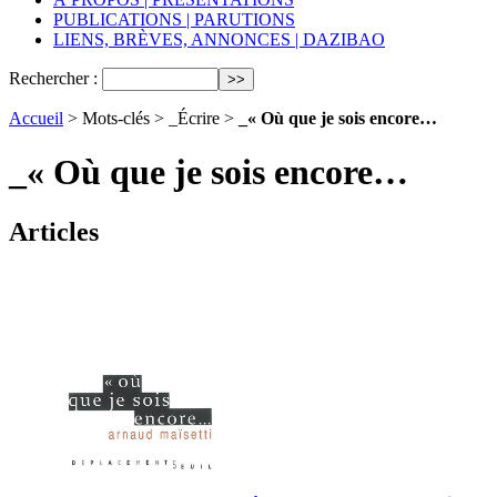
PUBLICATIONS | PARUTIONS
LIENS, BRÈVES, ANNONCES | DAZIBAO
Rechercher :
Accueil
> Mots-clés > _Écrire >
_« Où que je sois encore…
_« Où que je sois encore…
Articles