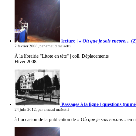
lecture |
« Où que je sois encore…
(2
7 février 2008, par arnaud maïsetti
À la librairie "Litote en tête" | coll. Déplacements
Hiver 2008
Passages à la ligne | questions (nu
24 juin 2012, par arnaud maïsetti
à l’occasion de la publication de
« Où que je sois encore…
en n