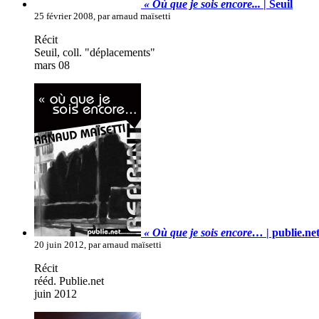
« Où que je sois encore...
| Seuil
25 février 2008, par arnaud maïsetti
Récit
Seuil, coll. "déplacements"
mars 08
« Où que je sois encore…
| publie.ne
20 juin 2012, par arnaud maïsetti
Récit
rééd. Publie.net
juin 2012