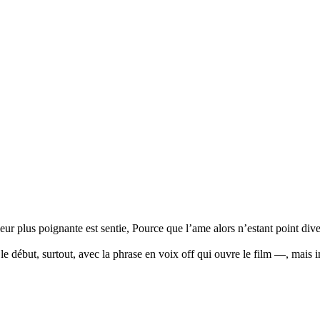
uleur plus poignante est sentie, Pource que l’ame alors n’estant point di
début, surtout, avec la phrase en voix off qui ouvre le film —, mais impo