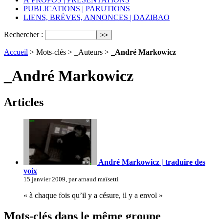
PUBLICATIONS | PARUTIONS
LIENS, BRÈVES, ANNONCES | DAZIBAO
Rechercher :
Accueil
> Mots-clés > _Auteurs >
_André Markowicz
_André Markowicz
Articles
André Markowicz | traduire des
voix
15 janvier 2009, par arnaud maïsetti
« à chaque fois qu’il y a césure, il y a envol »
Mots-clés dans le même groupe