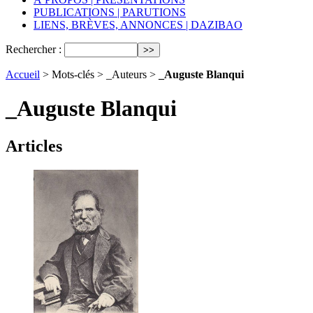
PUBLICATIONS | PARUTIONS
LIENS, BRÈVES, ANNONCES | DAZIBAO
Rechercher :
Accueil
> Mots-clés > _Auteurs >
_Auguste Blanqui
_Auguste Blanqui
Articles