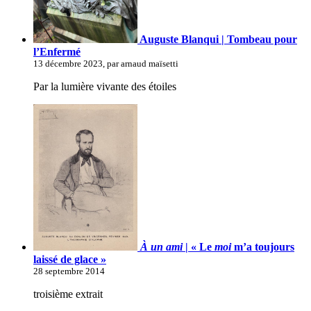
Auguste Blanqui | Tombeau pour
l’Enfermé
13 décembre 2023, par arnaud maïsetti
Par la lumière vivante des étoiles
À un ami
| « Le
moi
m’a toujours
laissé de glace »
28 septembre 2014
troisième extrait