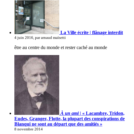
La Ville écrite | flânage interdit
4 juin 2016, par arnaud maïsetti
être au centre du monde et rester caché au monde
À un ami
| « Lacambre, Tridon,
Eudes, Granger, Flotte, la plupart des conspirations de
Blanqui ne sont au départ que des amitiés »
8 novembre 2014