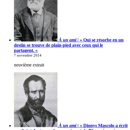
À un ami
| « Qui se résorbe en un
destin se trouve de plain-pied avec ceux qui le
partagent. »
7 novembre 2014
neuvième extrait
À un ami
| « Dionys Mascolo a écrit