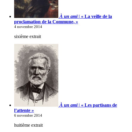
À un ami
| « La veille de la
proclamation de la Commune, »
4 novembre 2014
sixième extrait
À un ami
| « Les partisans de
l’attente »
6 novembre 2014
huitième extrait