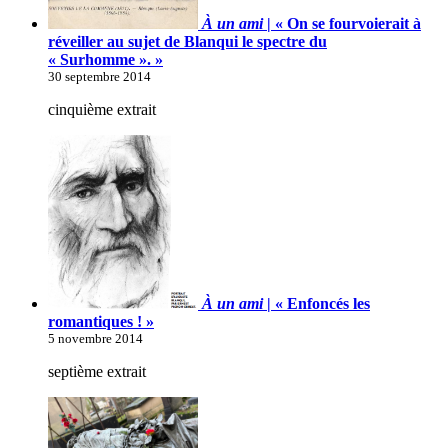
À un ami
| « On se fourvoierait à
réveiller au sujet de Blanqui le spectre du
« Surhomme ». »
30 septembre 2014
cinquième extrait
À un ami
| « Enfoncés les
romantiques ! »
5 novembre 2014
septième extrait