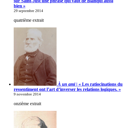
sur Saint-Just une phrase qui vaut de Blanqui aussi
bien »
29 septembre 2014
quatrième extrait
À un ami
| « Les ratiocinations du
ressentiment ont l’art d’inverser les relations logiques. »
9 novembre 2014
onzième extrait