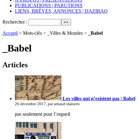
PUBLICATIONS | PARUTIONS
LIENS, BRÈVES, ANNONCES | DAZIBAO
Rechercher :
Accueil
> Mots-clés > _Villes & Mondes >
_Babel
_Babel
Articles
Les villes qui n’existent pas | Babel
26 décembre 2017, par arnaud maïsetti
pas seulement pour l’orgueil