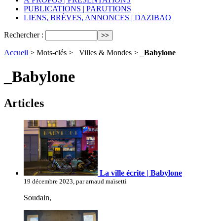
PUBLICATIONS | PARUTIONS
LIENS, BRÈVES, ANNONCES | DAZIBAO
Rechercher :
Accueil
> Mots-clés > _Villes & Mondes >
_Babylone
_Babylone
Articles
La ville écrite | Babylone
19 décembre 2023, par arnaud maïsetti
Soudain,