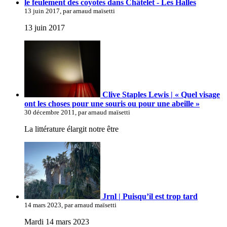
le feulement des coyotes dans Châtelet - Les Halles
13 juin 2017, par arnaud maïsetti
13 juin 2017
Clive Staples Lewis | « Quel visage
ont les choses pour une souris ou pour une abeille »
30 décembre 2011, par arnaud maïsetti
La littérature élargit notre être
Jrnl | Puisqu’il est trop tard
14 mars 2023, par arnaud maïsetti
Mardi 14 mars 2023