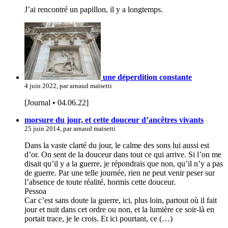
J’ai rencontré un papillon, il y a longtemps.
une déperdition constante
4 juin 2022, par arnaud maïsetti
[Journal • 04.06.22]
morsure du jour, et cette douceur d’ancêtres vivants
25 juin 2014, par arnaud maïsetti
Dans la vaste clarté du jour, le calme des sons lui aussi est
d’or. On sent de la douceur dans tout ce qui arrive. Si l’on me
disait qu’il y a la guerre, je répondrais que non, qu’il n’y a pas
de guerre. Par une telle journée, rien ne peut venir peser sur
l’absence de toute réalité, hormis cette douceur.
Pessoa
Car c’est sans doute la guerre, ici, plus loin, partout où il fait
jour et nuit dans cet ordre ou non, et la lumière ce soir-là en
portait trace, je le crois. Et ici pourtant, ce (…)