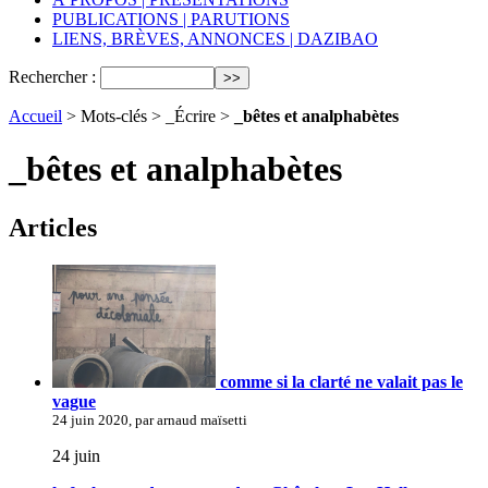
PUBLICATIONS | PARUTIONS
LIENS, BRÈVES, ANNONCES | DAZIBAO
Rechercher :
Accueil
> Mots-clés > _Écrire >
_bêtes et analphabètes
_bêtes et analphabètes
Articles
comme si la clarté ne valait pas le
vague
24 juin 2020, par arnaud maïsetti
24 juin