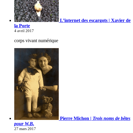
L’internet des escargots | Xavier de
la Porte
4 avril 2017
corps vivant numérique
Pierre Michon |
Trois noms de bêtes
pour W.B.
27 mars 2017