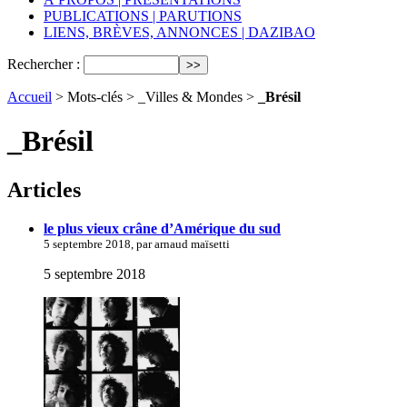
PUBLICATIONS | PARUTIONS
LIENS, BRÈVES, ANNONCES | DAZIBAO
Rechercher :
Accueil
> Mots-clés > _Villes & Mondes >
_Brésil
_Brésil
Articles
le plus vieux crâne d’Amérique du sud
5 septembre 2018, par arnaud maïsetti
5 septembre 2018