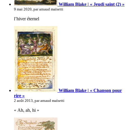
William Blake | « Jeudi saint (2) »
9 mai 2020, par arnaud maïsetti
l’hiver éternel
William Blake | « Chanson pour
rire »
2 août 2013, par arnaud maïsetti
« Ah, ah, hi »