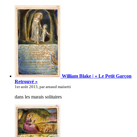
William Blake | « Le Petit Garçon
Retrouvé »
1er août 2013, par arnaud maïsetti
dans les marais solitaires