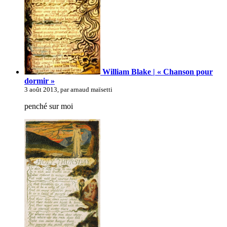
William Blake | « Chanson pour
dormir »
3 août 2013, par arnaud maïsetti
penché sur moi