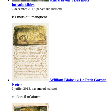
Autre savoir | Des mots
intraduisibles
2 décembre 2017, par arnaud maïsetti
les mots qui manquent
William Blake | « Le Petit Garçon
Noir »
6 juillet 2013, par arnaud maïsetti
et alors il m’aimera