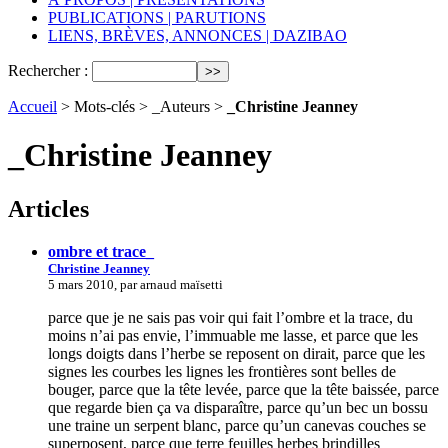
PUBLICATIONS | PARUTIONS
LIENS, BRÈVES, ANNONCES | DAZIBAO
Rechercher :
Accueil
> Mots-clés > _Auteurs >
_Christine Jeanney
_Christine Jeanney
Articles
ombre et trace_
Christine Jeanney
5 mars 2010, par arnaud maïsetti
parce que je ne sais pas voir qui fait l’ombre et la trace, du
moins n’ai pas envie, l’immuable me lasse, et parce que les
longs doigts dans l’herbe se reposent on dirait, parce que les
signes les courbes les lignes les frontières sont belles de
bouger, parce que la tête levée, parce que la tête baissée, parce
que regarde bien ça va disparaître, parce qu’un bec un bossu
une traine un serpent blanc, parce qu’un canevas couches se
superposent, parce que terre feuilles herbes brindilles