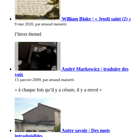
William Blake | « Jeudi saint (2) »
9 mai 2020, par arnaud maïsetti
l’hiver éternel
André Markowicz | traduire des
voix
15 janvier 2009, par arnaud maïsetti
« à chaque fois qu’il y a césure, il y a envol »
Autre savoir | Des mots
intraduisibles