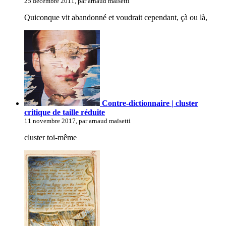
25 décembre 2011, par arnaud maïsetti
Quiconque vit abandonné et voudrait cependant, çà ou là,
Contre-dictionnaire | cluster
critique de taille réduite
11 novembre 2017, par arnaud maïsetti
cluster toi-même