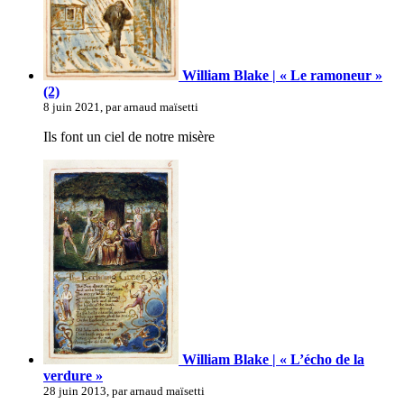
William Blake | « Le ramoneur »
(2)
8 juin 2021, par arnaud maïsetti
Ils font un ciel de notre misère
William Blake | « L’écho de la
verdure »
28 juin 2013, par arnaud maïsetti