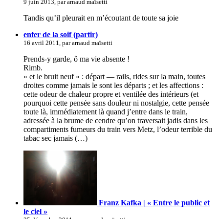
9 juin 2013, par arnaud maïsetti
Tandis qu’il pleurait en m’écoutant de toute sa joie
enfer de la soif (partir)
16 avril 2011, par arnaud maïsetti
Prends-y garde, ô ma vie absente !
Rimb.
« et le bruit neuf » : départ — rails, rides sur la main, toutes
droites comme jamais le sont les départs ; et les affections :
cette odeur de chaleur propre et ventilée des intérieurs (et
pourquoi cette pensée sans douleur ni nostalgie, cette pensée
toute là, immédiatement là quand j’entre dans le train,
adressée à la brume de cendre qu’on traversait jadis dans les
compartiments fumeurs du train vers Metz, l’odeur terrible du
tabac sec jamais (…)
Franz Kafka | « Entre le public et
le ciel »