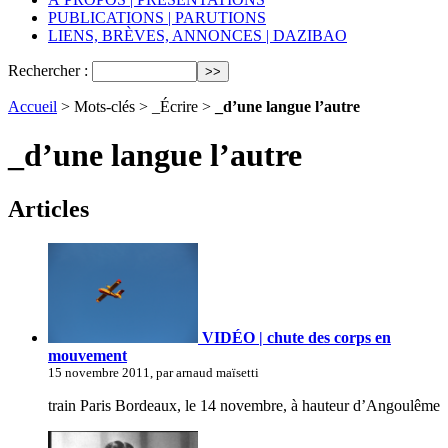
PUBLICATIONS | PARUTIONS
LIENS, BRÈVES, ANNONCES | DAZIBAO
Rechercher :
Accueil
> Mots-clés > _Écrire >
_d’une langue l’autre
_d’une langue l’autre
Articles
VIDÉO | chute des corps en
mouvement
15 novembre 2011, par arnaud maïsetti
train Paris Bordeaux, le 14 novembre, à hauteur d’Angoulême