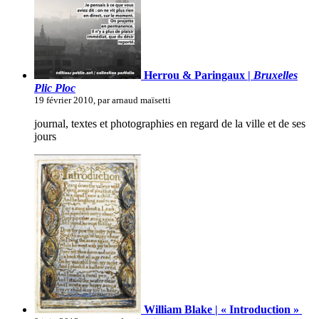
Herrou & Paringaux |
Bruxelles
Plic Ploc
19 février 2010, par arnaud maïsetti
journal, textes et photographies en regard de la ville et de ses
jours
William Blake | « Introduction »