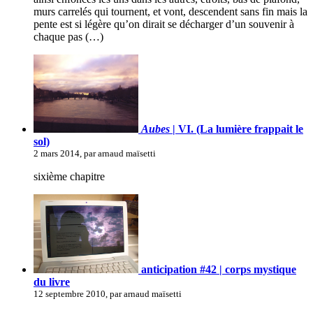
murs carrelés qui tournent, et vont, descendent sans fin mais la
pente est si légère qu’on dirait se décharger d’un souvenir à
chaque pas (…)
Aubes
| VI. (La lumière frappait le
sol)
2 mars 2014, par arnaud maïsetti
sixième chapitre
anticipation #42 | corps mystique
du livre
12 septembre 2010, par arnaud maïsetti