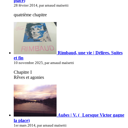
place)
28 février 2014, par arnaud maïsetti
quatrième chapitre
Rimbaud, une vie | Délires. Suites
et fin
10 novembre 2025, par arnaud maïsetti
Chapitre I
Rêves et agonies
Aubes
| V. ( Lorsque Victor gagne
la place)
1er mars 2014, par arnaud maïsetti