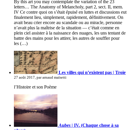
By this art you may contemplate the variation of the 23
letters… The Anatomy of Melancholy, part 2, sect. II, mem.
IV Ce contre quoi on s’était épuisé en luttes et discussions eut
finalement lieu, simplement, rapidement, définitivement. On
avait beau crier encore au scandale ou au miracle, personne
n’avait plus la maîtrise de la situation — c’était comme en
plein ciel assister à la naissance des nuages, les uns tentant de
battre des mains pour les attirer, les autres de souffler pour
les (…)
Les villes qui n’existent pas | Troie
27 août 2017, par arnaud maïsetti
l’Histoire et son Poème
Aubes
| IV. (Chaque chose à sa