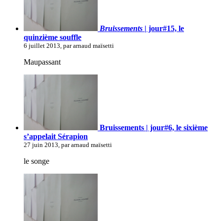
Bruissements
| jour#15, le
quinzième souffle
6 juillet 2013, par arnaud maïsetti
Maupassant
Bruissements | jour#6, le sixième
s’appelait Sérapion
27 juin 2013, par arnaud maïsetti
le songe