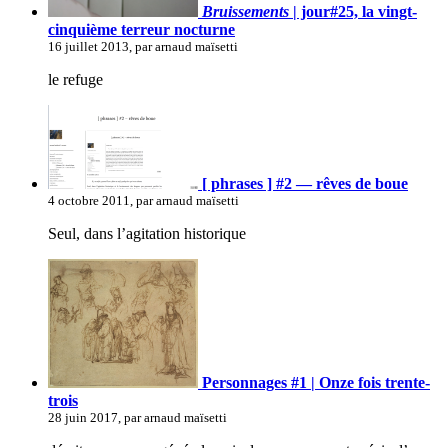
Bruissements
| jour#25, la vingt-
cinquième terreur nocturne
16 juillet 2013, par arnaud maïsetti
le refuge
[ phrases ] #2 — rêves de boue
4 octobre 2011, par arnaud maïsetti
Seul, dans l’agitation historique
Personnages #1 | Onze fois trente-
trois
28 juin 2017, par arnaud maïsetti