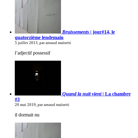
Bruissements
| jour#14, le
quatorzième lendemain
5 juillet 2013, par arnaud maïsetti
l’adjectif possessif
Quand la nuit vient
| La chambre
#3
20 mai 2019, par arnaud maïsetti
il dormait nu