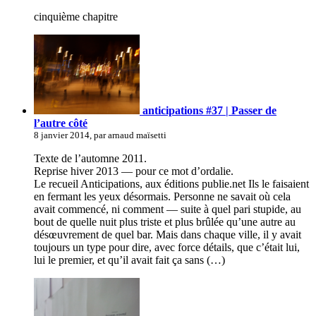
cinquième chapitre
anticipations #37 | Passer de
l’autre côté
8 janvier 2014, par arnaud maïsetti
Texte de l’automne 2011.
Reprise hiver 2013 — pour ce mot d’ordalie.
Le recueil Anticipations, aux éditions publie.net Ils le faisaient
en fermant les yeux désormais. Personne ne savait où cela
avait commencé, ni comment — suite à quel pari stupide, au
bout de quelle nuit plus triste et plus brûlée qu’une autre au
désœuvrement de quel bar. Mais dans chaque ville, il y avait
toujours un type pour dire, avec force détails, que c’était lui,
lui le premier, et qu’il avait fait ça sans (…)