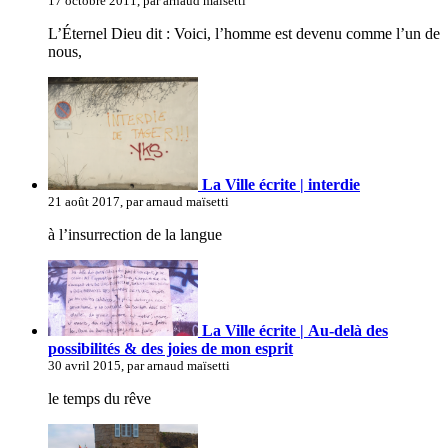
17 octobre 2011, par arnaud maïsetti
L’Éternel Dieu dit : Voici, l’homme est devenu comme l’un de
nous,
La Ville écrite | interdie
21 août 2017, par arnaud maïsetti
à l’insurrection de la langue
La Ville écrite | Au-delà des
possibilités & des joies de mon esprit
30 avril 2015, par arnaud maïsetti
le temps du rêve