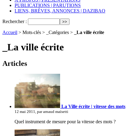
PUBLICATIONS | PARUTIONS
LIENS, BRÈVES, ANNONCES | DAZIBAO
Rechercher :
Accueil
> Mots-clés > _Catégories >
_La ville écrite
_La ville écrite
Articles
La Ville écrite | vitesse des mots
12 mai 2011, par arnaud maïsetti
Quel instrument de mesure pour la vitesse des mots ?