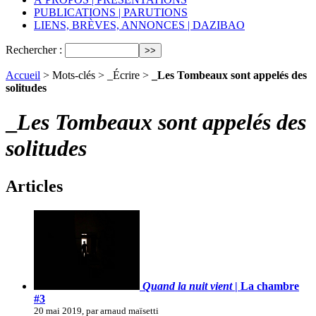
PUBLICATIONS | PARUTIONS
LIENS, BRÈVES, ANNONCES | DAZIBAO
Rechercher :
Accueil
> Mots-clés > _Écrire >
_Les Tombeaux sont appelés des
solitudes
_
Les Tombeaux sont appelés des
solitudes
Articles
Quand la nuit vient
| La chambre
#3
20 mai 2019, par arnaud maïsetti