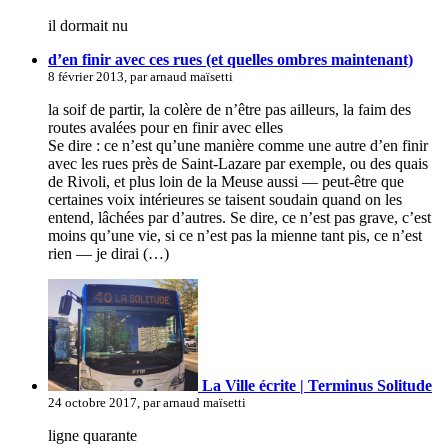
il dormait nu
d’en finir avec ces rues (et quelles ombres maintenant)
8 février 2013, par arnaud maïsetti
la soif de partir, la colère de n’être pas ailleurs, la faim des
routes avalées pour en finir avec elles
Se dire : ce n’est qu’une manière comme une autre d’en finir
avec les rues près de Saint-Lazare par exemple, ou des quais
de Rivoli, et plus loin de la Meuse aussi — peut-être que
certaines voix intérieures se taisent soudain quand on les
entend, lâchées par d’autres. Se dire, ce n’est pas grave, c’est
moins qu’une vie, si ce n’est pas la mienne tant pis, ce n’est
rien — je dirai (…)
La Ville écrite | Terminus Solitude
24 octobre 2017, par arnaud maïsetti
ligne quarante