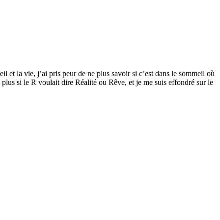
l et la vie, j’ai pris peur de ne plus savoir si c’est dans le sommeil où
plus si le R voulait dire Réalité ou Rêve, et je me suis effondré sur le