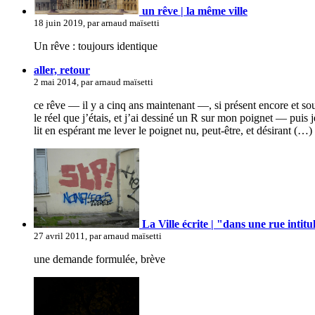
un rêve | la même ville
18 juin 2019, par arnaud maïsetti
Un rêve : toujours identique
aller, retour
2 mai 2014, par arnaud maïsetti
ce rêve — il y a cinq ans maintenant —, si présent encore et souve
le réel que j’étais, et j’ai dessiné un R sur mon poignet — puis 
lit en espérant me lever le poignet nu, peut-être, et désirant (…)
La Ville écrite | "dans une rue intitul
27 avril 2011, par arnaud maïsetti
une demande formulée, brève