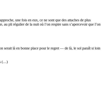
s approche, une fois en eux, ce ne sont que des attaches de plus
 au pli régulier de la nuit où l’on respire sans s’apercevoir que l’on
 serait là en bonne place pour le regret — de là, le sol paraît si loin
is (…)