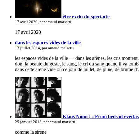
être exclu du spectacle
17 avril 2020, par arnaud maïsetti
17 avril 2020
dans les espaces vides de la ville
13 juillet 2014, par arnaud maïsetti
les espaces vides de la ville — dans les arènes, les cris montent
don, la beauté du geste, le sang, le cri du sang quand il va tomb
dans cette arène vide où ce jour de juillet, de pluie, de brume 
Klaus Nomi | « From beds of everlas
29 janvier 2013, par arnaud maïsetti
comme la sirène