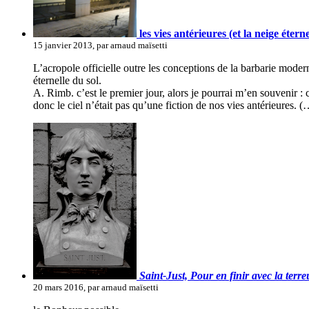
les vies antérieures (et la neige éterne
15 janvier 2013, par arnaud maïsetti
L’acropole officielle outre les conceptions de la barbarie modern
éternelle du sol.
A. Rimb. c’est le premier jour, alors je pourrai m’en souvenir : c
donc le ciel n’était pas qu’une fiction de nos vies antérieures. (
Saint-Just, Pour en finir avec la terre
20 mars 2016, par arnaud maïsetti