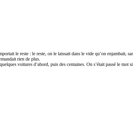
mportait le reste : le reste, on le laissait dans le vide qu’on enjambait, 
demandait rien de plus.
uelques voitures d’abord, puis des centaines. On s’était passé le mot si 