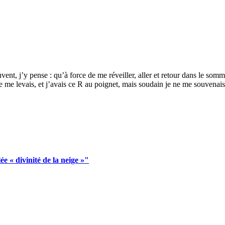
nt, j’y pense : qu’à force de me réveiller, aller et retour dans le sommei
je me levais, et j’avais ce R au poignet, mais soudain je ne me souvenais 
ée « divinité de la neige »"