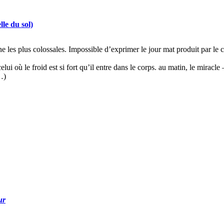
lle du sol)
e les plus colossales. Impossible d’exprimer le jour mat produit par le ci
elui où le froid est si fort qu’il entre dans le corps. au matin, le mira
…)
ur