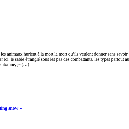
, les animaux hurlent à la mort la mort qu’ils veulent donner sans savoir 
er ici, le sable étranglé sous les pas des combattants, les types partout
d’automne, je (…)
ting snow »