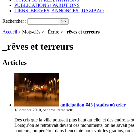
PUBLICATIONS | PARUTIONS
LIENS, BRÈVES, ANNONCES | DAZIBAO
Rechercher :
Accueil
> Mots-clés > _Écrire >
_rêves et terreurs
_rêves et terreurs
Articles
anticipation #43 | stades où crier
18 octobre 2010, par arnaud maïsetti
Des cris que la ville poussait plus haut qu’elle, et des endroits o
Lorsqu’on se retrouvait devant ces monuments, on ne savait pas s’i
hauteurs, ou pénétrer dans l’enceinte pour voir les gradins, ou 