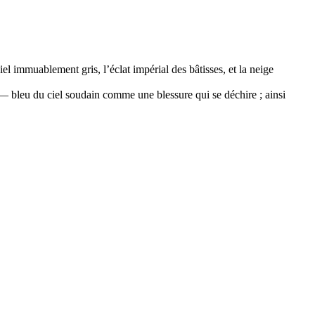
el immuablement gris, l’éclat impérial des bâtisses, et la neige
cle — bleu du ciel soudain comme une blessure qui se déchire ; ainsi