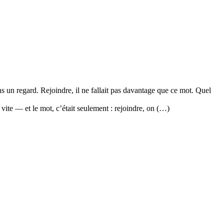
sans un regard. Rejoindre, il ne fallait pas davantage que ce mot. Quel
vite — et le mot, c’était seulement : rejoindre, on (…)