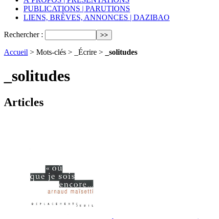
PUBLICATIONS | PARUTIONS
LIENS, BRÈVES, ANNONCES | DAZIBAO
Rechercher :
Accueil
> Mots-clés > _Écrire >
_solitudes
_solitudes
Articles