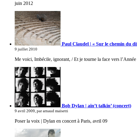
juin 2012
Paul Claudel | « Sur le chemin du dif
9 juillet 2010
Me voici, Imbécile, ignorant, / Et je tourne la face vers l’Année
Bob Dylan | ain’t talkin’ (concert)
9 avril 2009, par arnaud maïsetti
Poser la voix | Dylan en concert à Paris, avril 09