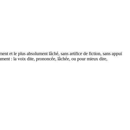
ent et le plus absolument lâché, sans artifice de fiction, sans appui
lument : la voix dite, prononcée, lâchée, ou pour mieux dire,