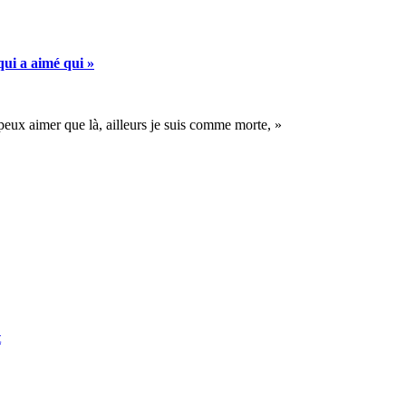
qui a aimé qui »
 peux aimer que là, ailleurs je suis comme morte, »
t