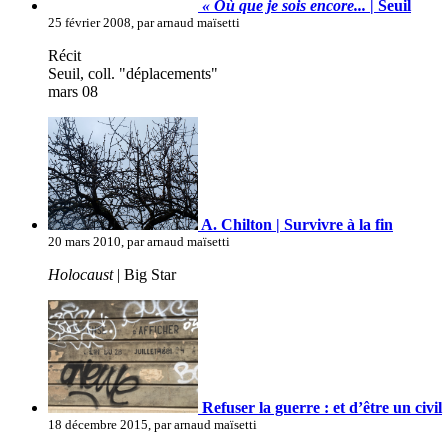
« Où que je sois encore...
| Seuil
25 février 2008, par arnaud maïsetti
Récit
Seuil, coll. "déplacements"
mars 08
A. Chilton | Survivre à la fin
20 mars 2010, par arnaud maïsetti
Holocaust
| Big Star
Refuser la guerre : et d’être un civil
18 décembre 2015, par arnaud maïsetti