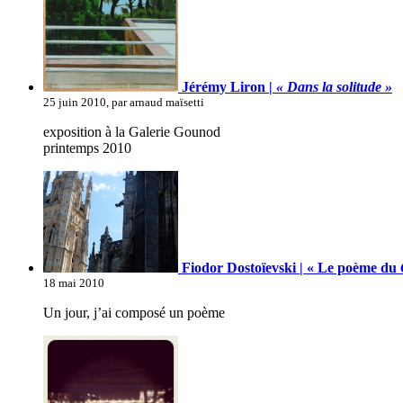
Jérémy Liron |
« Dans la solitude »
25 juin 2010, par arnaud maïsetti
exposition à la Galerie Gounod
printemps 2010
Fiodor Dostoïevski | « Le poème du
18 mai 2010
Un jour, j’ai composé un poème