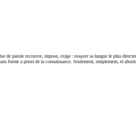
ise de parole recouvre, impose, exige : essayer sa langue le plus directem
, sans forme a priori de la connaissance. Seulement, simplement, et abso