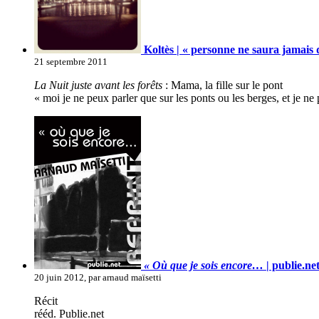
Koltès | « personne ne saura jamais 
21 septembre 2011
La Nuit juste avant les forêts
: Mama, la fille sur le pont
« moi je ne peux parler que sur les ponts ou les berges, et je ne
« Où que je sois encore…
| publie.ne
20 juin 2012, par arnaud maïsetti
Récit
rééd. Publie.net