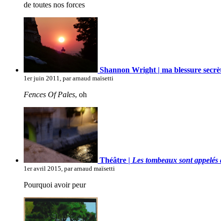
de toutes nos forces
Shannon Wright | ma blessure secrè
1er juin 2011, par arnaud maïsetti
Fences Of Pales
, oh
Théâtre |
Les tombeaux sont appelés d
1er avril 2015, par arnaud maïsetti
Pourquoi avoir peur