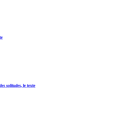
te
es solitudes
, le texte