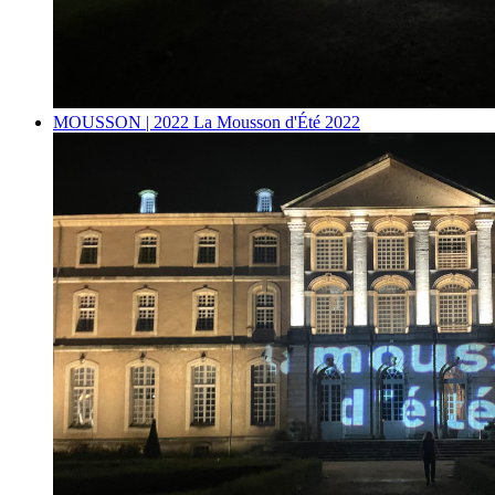
MOUSSON | 2022
La Mousson d'Été 2022