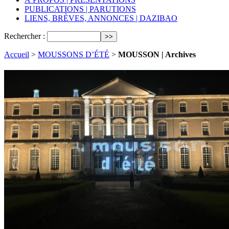
PUBLICATIONS | PARUTIONS
LIENS, BRÈVES, ANNONCES | DAZIBAO
Rechercher :
Accueil
>
MOUSSONS D’ÉTÉ
>
MOUSSON | Archives