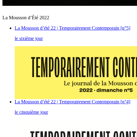
La Mousson d’Été 2022
La Mousson d’été 22 | Temporairement Contemporain [n°5]
le sixième jour
La Mousson d’été 22 | Temporairement Contemporain [n°4]
le cinquième jour