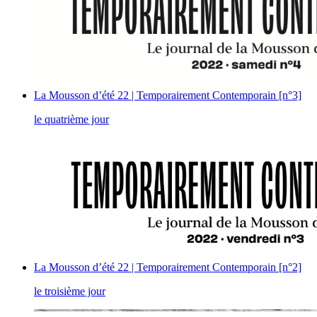
La Mousson d’été 22 | Temporairement Contemporain [n°3]
le quatrième jour
La Mousson d’été 22 | Temporairement Contemporain [n°2]
le troisième jour