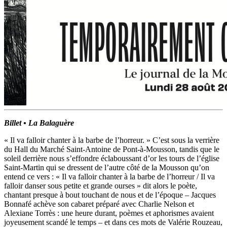
Billet • La Balaguère
« Il va falloir chanter à la barbe de l’horreur. » C’est sous la verrière
du Hall du Marché Saint-Antoine de Pont-à-Mousson, tandis que le
soleil derrière nous s’effondre éclaboussant d’or les tours de l’église
Saint-Martin qui se dressent de l’autre côté de la Mousson qu’on
entend ce vers : « Il va falloir chanter à la barbe de l’horreur / Il va
falloir danser sous petite et grande ourses » dit alors le poète,
chantant presque à bout touchant de nous et de l’époque – Jacques
Bonnafé achève son cabaret préparé avec Charlie Nelson et
Alexiane Torrès : une heure durant, poèmes et aphorismes avaient
joyeusement scandé le temps – et dans ces mots de Valérie Rouzeau,