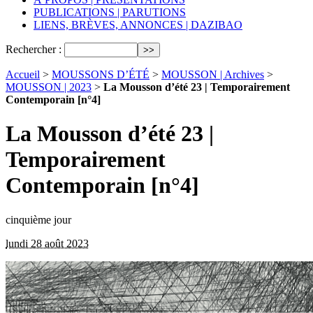
PUBLICATIONS | PARUTIONS
LIENS, BRÈVES, ANNONCES | DAZIBAO
Rechercher :
Accueil
>
MOUSSONS D’ÉTÉ
>
MOUSSON | Archives
>
MOUSSON | 2023
>
La Mousson d’été 23 | Temporairement
Contemporain [n°4]
La Mousson d’été 23 |
Temporairement
Contemporain [n°4]
cinquième jour
lundi 28 août 2023