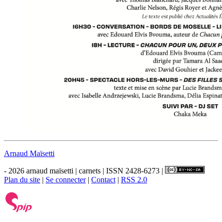
Arnaud Maïsetti
- 2026 arnaud maïsetti | carnets | ISSN 2428-6273 |
Plan du site
|
Se connecter
|
Contact
|
RSS 2.0